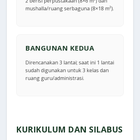
2 berisi perpustakaan (8×6 m²) dan
mushalla/ruang serbaguna (8×18 m²).
BANGUNAN KEDUA
Direncanakan 3 lantai; saat ini 1 lantai
sudah digunakan untuk 3 kelas dan
ruang guru/administrasi.
KURIKULUM DAN SILABUS