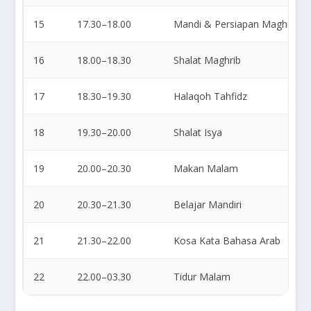
15
17.30–18.00
Mandi & Persiapan Maghrib
16
18.00–18.30
Shalat Maghrib
17
18.30–19.30
Halaqoh Tahfidz
18
19.30–20.00
Shalat Isya
19
20.00–20.30
Makan Malam
20
20.30–21.30
Belajar Mandiri
21
21.30–22.00
Kosa Kata Bahasa Arab
22
22.00–03.30
Tidur Malam