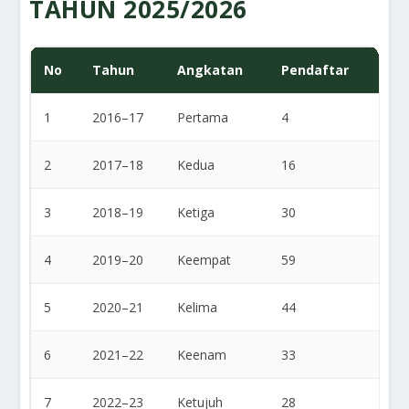
TAHUN 2025/2026
No
Tahun
Angkatan
Pendaftar
Dit
1
2016–17
Pertama
4
4
2
2017–18
Kedua
16
8
3
2018–19
Ketiga
30
20
4
2019–20
Keempat
59
25
5
2020–21
Kelima
44
25
6
2021–22
Keenam
33
26
7
2022–23
Ketujuh
28
20