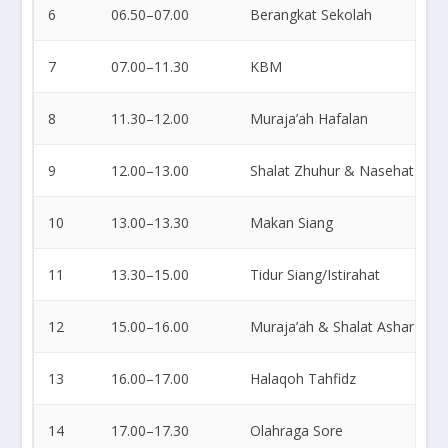
6
06.50–07.00
Berangkat Sekolah
7
07.00–11.30
KBM
8
11.30–12.00
Muraja’ah Hafalan
9
12.00–13.00
Shalat Zhuhur & Nasehat
10
13.00–13.30
Makan Siang
11
13.30–15.00
Tidur Siang/Istirahat
12
15.00–16.00
Muraja’ah & Shalat Ashar
13
16.00–17.00
Halaqoh Tahfidz
14
17.00–17.30
Olahraga Sore