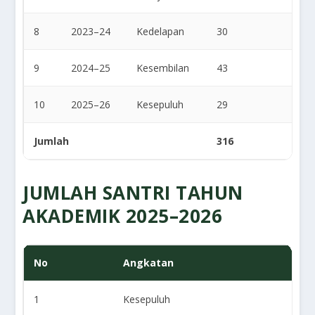
8
2023–24
Kedelapan
30
26
9
2024–25
Kesembilan
43
25
10
2025–26
Kesepuluh
29
22
Jumlah
316
201
JUMLAH SANTRI TAHUN
AKADEMIK 2025–2026
No
Angkatan
1
Kesepuluh