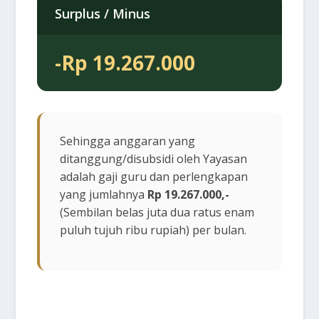
Surplus / Minus
-Rp 19.267.000
Sehingga anggaran yang
ditanggung/disubsidi oleh Yayasan
adalah gaji guru dan perlengkapan
yang jumlahnya
Rp 19.267.000,-
(Sembilan belas juta dua ratus enam
puluh tujuh ribu rupiah) per bulan.