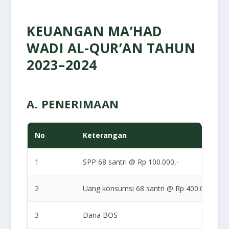
KEUANGAN MA’HAD
WADI AL-QUR’AN TAHUN
2023–2024
A. PENERIMAAN
No
Keterangan
1
SPP 68 santri @ Rp 100.000,-
2
Uang konsumsi 68 santri @ Rp 400.000,-
3
Dana BOS