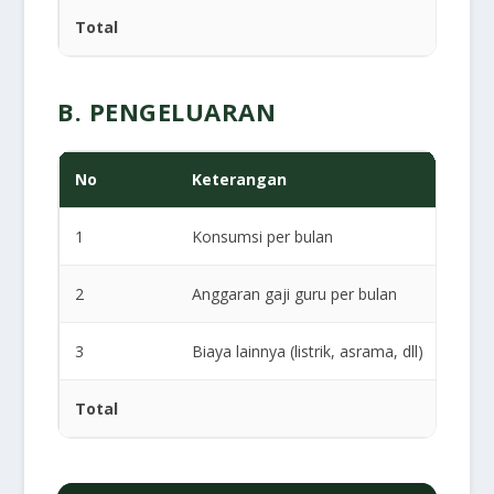
Total
B. PENGELUARAN
No
Keterangan
1
Konsumsi per bulan
2
Anggaran gaji guru per bulan
3
Biaya lainnya (listrik, asrama, dll)
Total