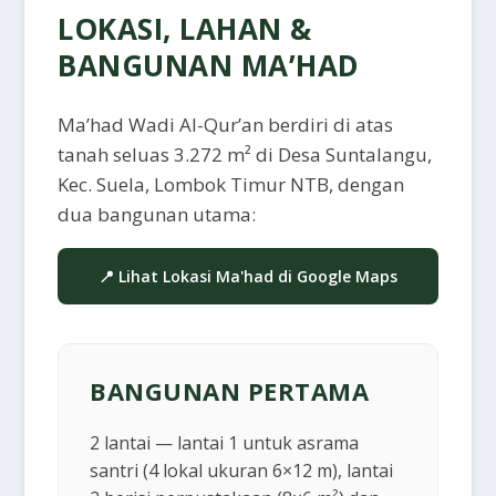
LOKASI, LAHAN &
BANGUNAN MA’HAD
Ma’had Wadi Al-Qur’an berdiri di atas
tanah seluas 3.272 m² di Desa Suntalangu,
Kec. Suela, Lombok Timur NTB, dengan
dua bangunan utama:
📍 Lihat Lokasi Ma'had di Google Maps
BANGUNAN PERTAMA
2 lantai — lantai 1 untuk asrama
santri (4 lokal ukuran 6×12 m), lantai