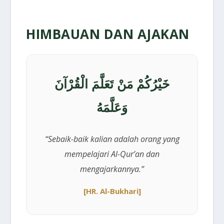
HIMBAUAN DAN AJAKAN
خَيْرُكُمْ مَنْ تَعَلَّمَ الْقُرْآنَ
وَعَلَّمَهُ
“Sebaik-baik kalian adalah orang yang
mempelajari Al-Qur’an dan
mengajarkannya.”
[HR. Al-Bukhari]