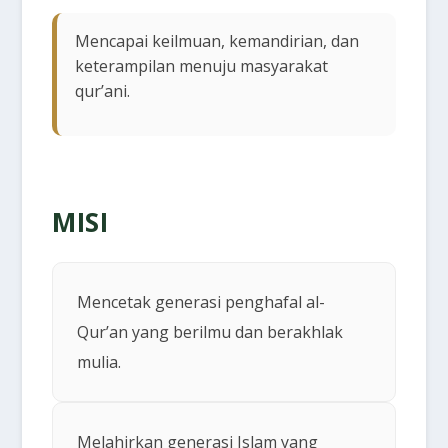
Mencapai keilmuan, kemandirian, dan
keterampilan menuju masyarakat
qur’ani.
MISI
Mencetak generasi penghafal al-
Qur’an yang berilmu dan berakhlak
mulia.
Melahirkan generasi Islam yang