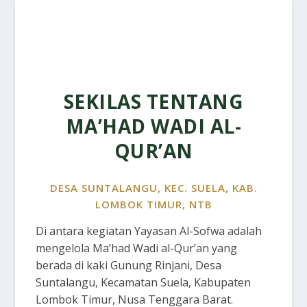
SEKILAS TENTANG
MA’HAD WADI AL-
QUR’AN
DESA SUNTALANGU, KEC. SUELA, KAB.
LOMBOK TIMUR, NTB
Di antara kegiatan Yayasan Al-Sofwa adalah
mengelola Ma’had Wadi al-Qur’an yang
berada di kaki Gunung Rinjani, Desa
Suntalangu, Kecamatan Suela, Kabupaten
Lombok Timur, Nusa Tenggara Barat.