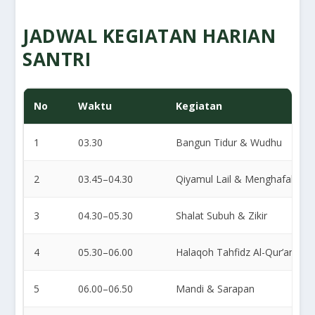
JADWAL KEGIATAN HARIAN
SANTRI
No
Waktu
Kegiatan
1
03.30
Bangun Tidur & Wudhu
2
03.45–04.30
Qiyamul Lail & Menghafal
3
04.30–05.30
Shalat Subuh & Zikir
4
05.30–06.00
Halaqoh Tahfidz Al-Qur’an
5
06.00–06.50
Mandi & Sarapan