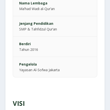
Nama Lembaga
Ma’had Wadi al-Qur’an
Jenjang Pendidikan
SMP & Tahfidzul Qur’an
Berdiri
Tahun 2016
Pengelola
Yayasan Al-Sofwa Jakarta
VISI