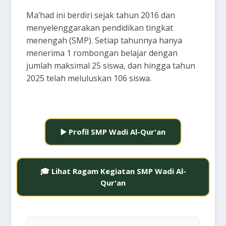
Ma’had ini berdiri sejak tahun 2016 dan
menyelenggarakan pendidikan tingkat
menengah (SMP). Setiap tahunnya hanya
menerima 1 rombongan belajar dengan
jumlah maksimal 25 siswa, dan hingga tahun
2025 telah meluluskan 106 siswa.
▶️ Profil SMP Wadi Al-Qur'an
🎓 Lihat Ragam Kegiatan SMP Wadi Al-
Qur'an