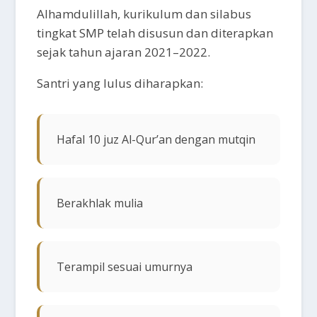
Alhamdulillah, kurikulum dan silabus
tingkat SMP telah disusun dan diterapkan
sejak tahun ajaran 2021–2022.
Santri yang lulus diharapkan:
Hafal 10 juz Al-Qur’an dengan mutqin
Berakhlak mulia
Terampil sesuai umurnya