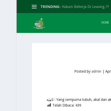
TRENDING:
Hukum Bekerja Di Leasing..??
HOME
Posted by
admin
|
Apr
نَامِيَة : Yang sempurna tubuh, akal dan
Telah Dibaca:
439