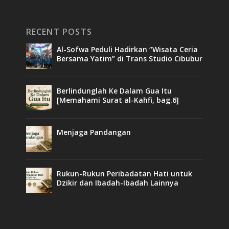
RECENT POSTS
Al-Sofwa Peduli Hadirkan “Wisata Ceria
Bersama Yatim” di Trans Studio Cibubur
Berlindunglah Ke Dalam Gua Itu
[Memahami Surat al-Kahfi, bag.6]
Menjaga Pandangan
Rukun-Rukun Peribadatan Hati untuk
Dzikir dan Ibadah-Ibadah Lainnya