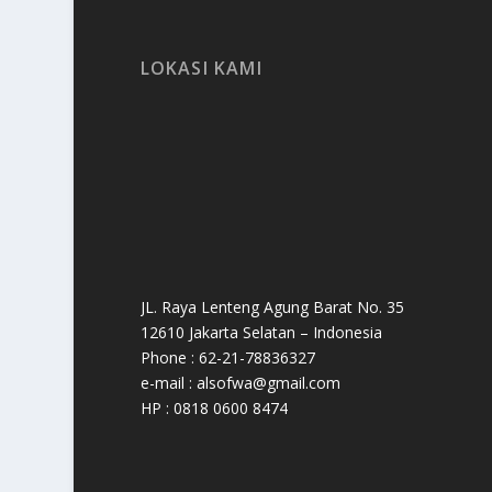
LOKASI KAMI
JL. Raya Lenteng Agung Barat No. 35
12610 Jakarta Selatan – Indonesia
Phone : 62-21-78836327
e-mail : alsofwa@gmail.com
HP : 0818 0600 8474