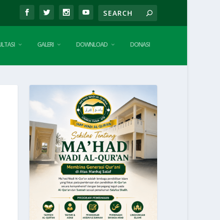
LTASI
GALERI
DOWNLOAD
DONASI