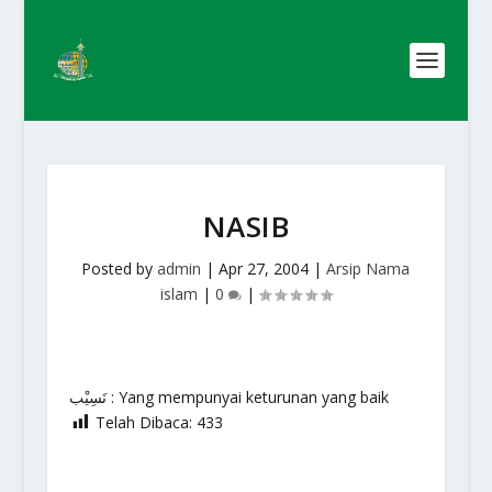
NASIB
Posted by
admin
|
Apr 27, 2004
|
Arsip Nama
islam
|
0
|
نَسِيْب : Yang mempunyai keturunan yang baik
Telah Dibaca:
433