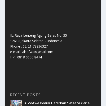
JL. Raya Lenteng Agung Barat No. 35
12610 Jakarta Selatan – Indonesia
Phone : 62-21-78836327
e-mail : alsofwa@gmail.com
HP : 0818 0600 8474
RECENT POSTS
Al-Sofwa Peduli Hadirkan “Wisata Ceria