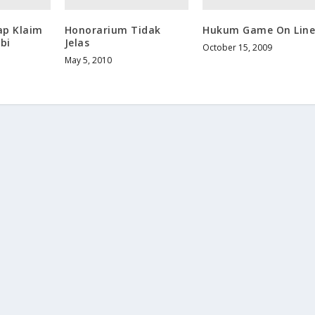
ap Klaim
Honorarium Tidak
Hukum Game On Lin
bi
Jelas
October 15, 2009
May 5, 2010