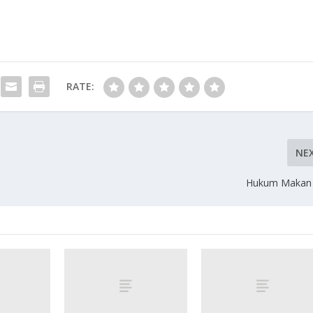
RATE:
NE
Hukum Makan 