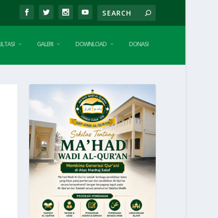
LTASI
GALERI
DOWNLOAD
DONASI