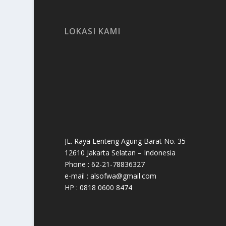
LOKASI KAMI
JL. Raya Lenteng Agung Barat No. 35
12610 Jakarta Selatan – Indonesia
Phone : 62-21-78836327
e-mail : alsofwa@gmail.com
HP : 0818 0600 8474