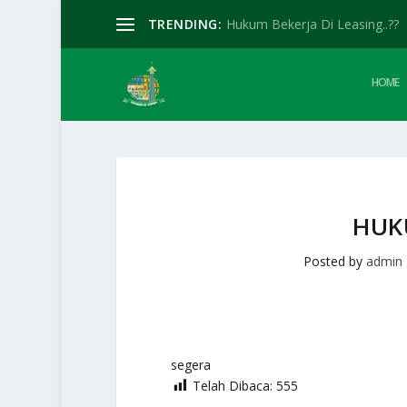
TRENDING:
Hukum Bekerja Di Leasing..??
HOME
HUK
Posted by
admin
segera
Telah Dibaca:
555