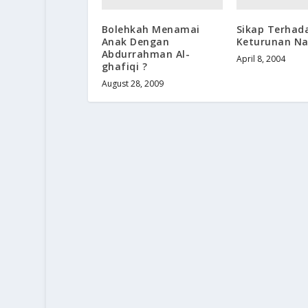
Bolehkah Menamai
Sikap Terhad
Anak Dengan
Keturunan Na
Abdurrahman Al-
April 8, 2004
ghafiqi ?
August 28, 2009