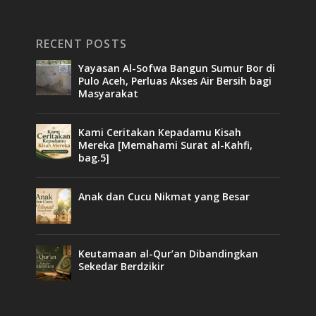
RECENT POSTS
Yayasan Al-Sofwa Bangun Sumur Bor di
Pulo Aceh, Perluas Akses Air Bersih bagi
Masyarakat
Kami Ceritakan Kepadamu Kisah
Mereka [Memahami Surat al-Kahfi,
bag.5]
Anak dan Cucu Nikmat yang Besar
Keutamaan al-Qur’an Dibandingkan
Sekedar Berdzikir