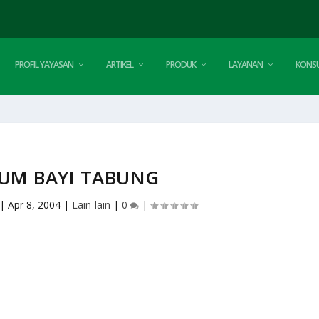
PROFIL YAYASAN
ARTIKEL
PRODUK
LAYANAN
KONSU
UM BAYI TABUNG
|
Apr 8, 2004
|
Lain-lain
|
0
|