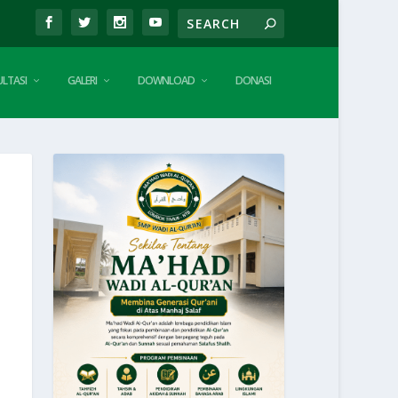
LTASI
GALERI
DOWNLOAD
DONASI