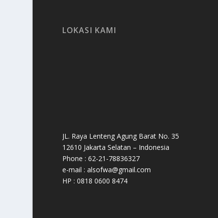
LOKASI KAMI
JL. Raya Lenteng Agung Barat No. 35
12610 Jakarta Selatan – Indonesia
Phone : 62-21-78836327
e-mail : alsofwa@gmail.com
HP : 0818 0600 8474