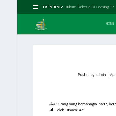
TRENDING:
Hukum Bekerja Di Leasing..??
HOME
Posted by
admin
|
Apr
نَعِيْم : Orang yang berbahagia; harta;
Telah Dibaca:
421