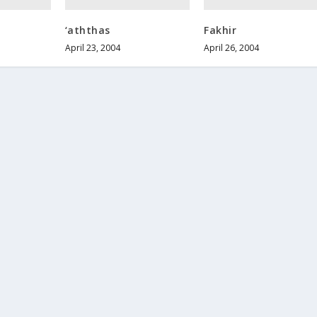
‘aththas
Fakhir
April 23, 2004
April 26, 2004