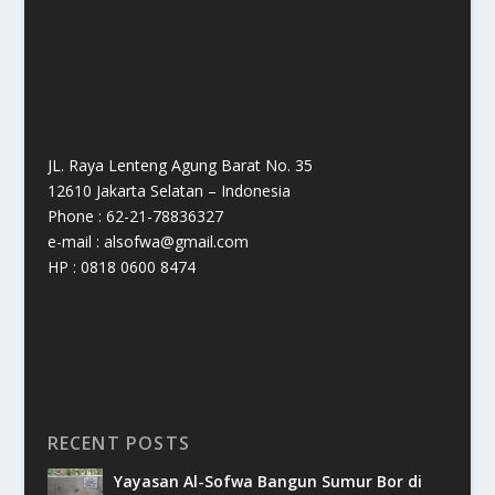
JL. Raya Lenteng Agung Barat No. 35
12610 Jakarta Selatan – Indonesia
Phone : 62-21-78836327
e-mail : alsofwa@gmail.com
HP : 0818 0600 8474
RECENT POSTS
Yayasan Al-Sofwa Bangun Sumur Bor di