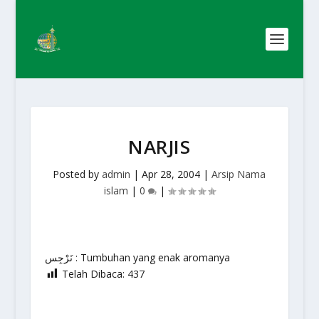
NARJIS
Posted by
admin
|
Apr 28, 2004
|
Arsip Nama
islam
|
0
|
نَرْجِس : Tumbuhan yang enak aromanya
Telah Dibaca:
437