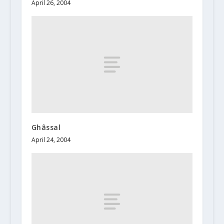
April 26, 2004
Ghâssal
April 24, 2004