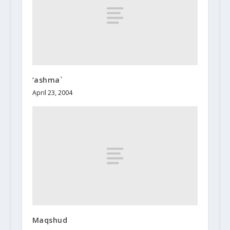
‘ashma`
April 23, 2004
Maqshud