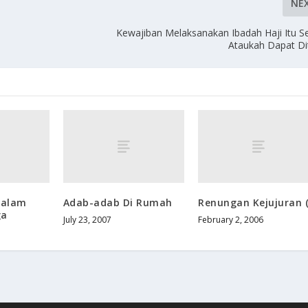
NE
Kewajiban Melaksanakan Ibadah Haji Itu S
Ataukah Dapat Di
Dalam
Adab-adab Di Rumah
Renungan Kejujuran (
ga
July 23, 2007
February 2, 2006