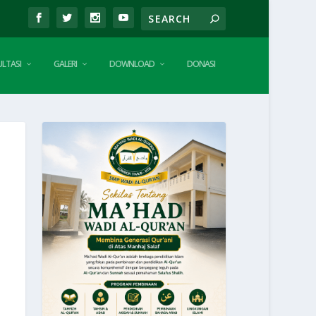
LTASI
GALERI
DOWNLOAD
DONASI