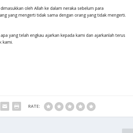
 dimasukkan oleh Allah ke dalam neraka sebelum para
ang yang mengerti tidak sama dengan orang yang tidak mengerti.
i apa yang telah engkau ajarkan kepada kami dan ajarkanlah terus
k kami.
RATE: