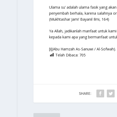
Ulama su’ adalah ulama fasik yang akan
penyembah berhala, karena salahnya or
(Mukhtashar Jami’ Bayanil Ilmi, 164)
Ya Allah, jadikanlah manfaat untuk kam
kepada kami apa yang bermanfaat untu
[i[(Abu Hamzah As-Sanuwi / Al-Sofwah).
Telah Dibaca:
705
SHARE: