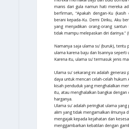
manis dari gula namun hati mereka ada
berfirman, “Apakah dengan-Ku (kasih 
berani kepada-Ku. Demi Diriku, Aku be
yang menjadikan orang-orang santun 
tidak mampu melepaskan diri darinya.” (
Namanya saja ulama su’ (buruk), tentu
ulama karena baju dan lisannya seperti 
Karena itu, ulama su’ termasuk jenis m
Ulama su’ sekarang ini adalah generasi
daya untuk mencari celah-celah hukum A
kisah penduduk yang menghalalkan menca
itu, atau menghalalkan bangkai dengan 
harganya.
Ulama su’ adalah peringkat ulama yang p
alim yang tidak mengamalkan ilmunya d
mengajak kepada kejahatan dan kesesat
menggambarkan kebatilan dengan gamba