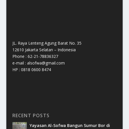
JL. Raya Lenteng Agung Barat No. 35
12610 Jakarta Selatan – Indonesia
Phone : 62-21-78836327
e-mail : alsofwa@gmail.com
HP : 0818 0600 8474
RECENT POSTS
Yayasan Al-Sofwa Bangun Sumur Bor di