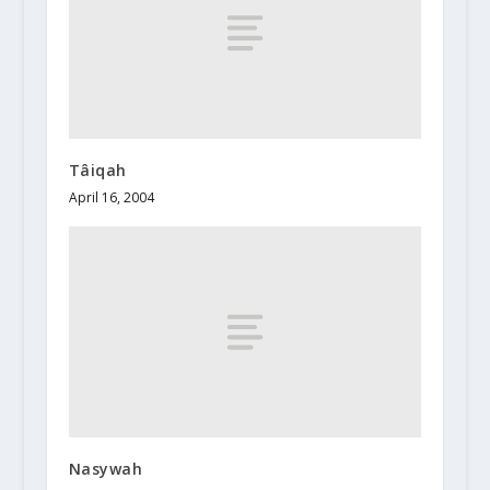
Tâiqah
April 16, 2004
Nasywah