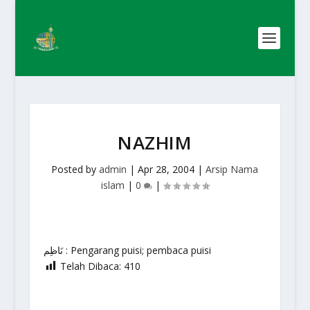
NAZHIM
Posted by
admin
|
Apr 28, 2004
|
Arsip Nama
islam
|
0
|
نَاظِم : Pengarang puisi; pembaca puisi
Telah Dibaca:
410