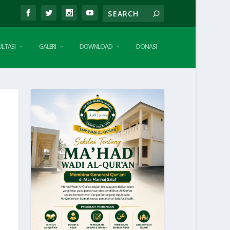
LTASI
GALERI
DOWNLOAD
DONASI