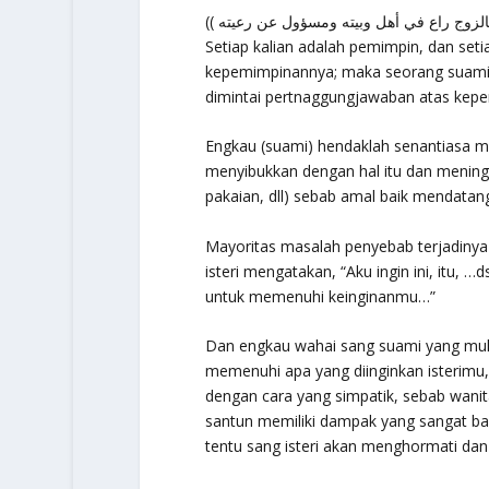
Setiap kalian adalah pemimpin, dan set
kepemimpinannya; maka seorang suami 
dimintai pertnaggungjawaban atas kep
Engkau (suami) hendaklah senantiasa me
menyibukkan dengan hal itu dan meningg
pakaian, dll) sebab amal baik mendatang
Mayoritas masalah penyebab terjadinya 
isteri mengatakan, “Aku ingin ini, itu, 
untuk memenuhi keinginanmu…”
Dan engkau wahai sang suami yang mulia
memenuhi apa yang diinginkan isterim
dengan cara yang simpatik, sebab wanit
santun memiliki dampak yang sangat ba
tentu sang isteri akan menghormati da