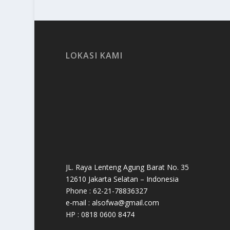
LOKASI KAMI
JL. Raya Lenteng Agung Barat No. 35
12610 Jakarta Selatan – Indonesia
Phone : 62-21-78836327
e-mail : alsofwa@gmail.com
HP : 0818 0600 8474