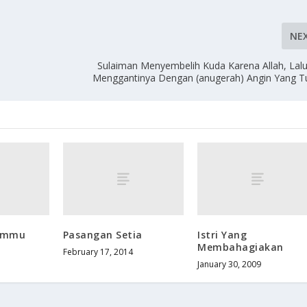
NE
Sulaiman Menyembelih Kuda Karena Allah, Lalu
Menggantinya Dengan (anugerah) Angin Yang T
Ummu
Pasangan Setia
Istri Yang
Membahagiakan
February 17, 2014
January 30, 2009