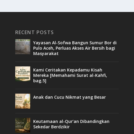
RECENT POSTS
Yayasan Al-Sofwa Bangun Sumur Bor di
Pulo Aceh, Perluas Akses Air Bersih bagi
Masyarakat
Kami Ceritakan Kepadamu Kisah
Mereka [Memahami Surat al-Kahfi,
bag.5]
Anak dan Cucu Nikmat yang Besar
Keutamaan al-Qur’an Dibandingkan
Sekedar Berdzikir