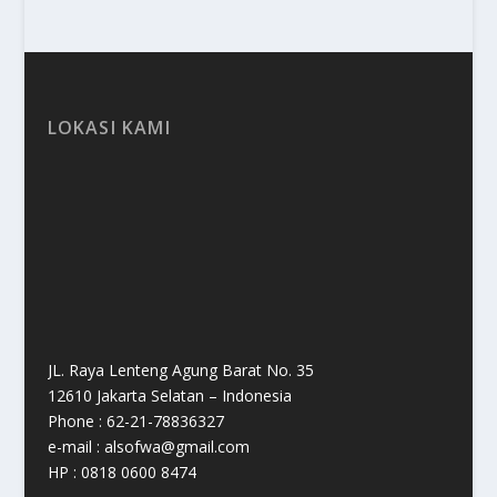
LOKASI KAMI
JL. Raya Lenteng Agung Barat No. 35
12610 Jakarta Selatan – Indonesia
Phone : 62-21-78836327
e-mail : alsofwa@gmail.com
HP : 0818 0600 8474