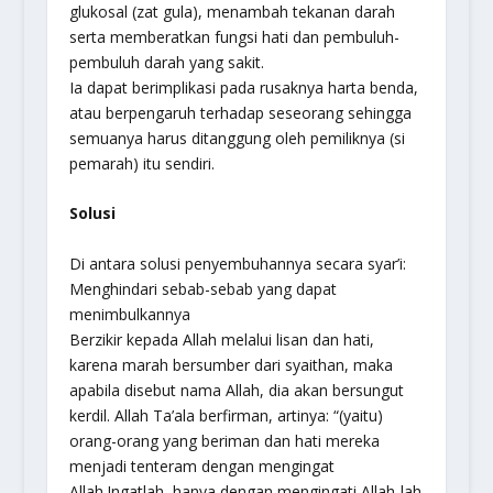
glukosal (zat gula), menambah tekanan darah
serta memberatkan fungsi hati dan pembuluh-
pembuluh darah yang sakit.
Ia dapat berimplikasi pada rusaknya harta benda,
atau berpengaruh terhadap seseorang sehingga
semuanya harus ditanggung oleh pemiliknya (si
pemarah) itu sendiri.
Solusi
Di antara solusi penyembuhannya secara syar’i:
Menghindari sebab-sebab yang dapat
menimbulkannya
Berzikir kepada Allah melalui lisan dan hati,
karena marah bersumber dari syaithan, maka
apabila disebut nama Allah, dia akan bersungut
kerdil. Allah Ta’ala berfirman, artinya: “(yaitu)
orang-orang yang beriman dan hati mereka
menjadi tenteram dengan mengingat
Allah.Ingatlah, hanya dengan mengingati Allah-lah