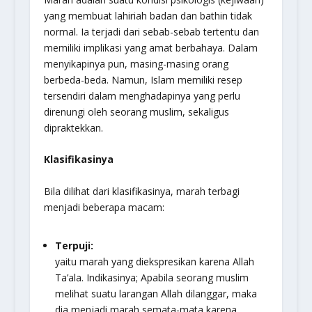
yang membuat lahiriah badan dan bathin tidak
normal. Ia terjadi dari sebab-sebab tertentu dan
memiliki implikasi yang amat berbahaya. Dalam
menyikapinya pun, masing-masing orang
berbeda-beda. Namun, Islam memiliki resep
tersendiri dalam menghadapinya yang perlu
direnungi oleh seorang muslim, sekaligus
dipraktekkan.
Klasifikasinya
Bila dilihat dari klasifikasinya, marah terbagi
menjadi beberapa macam:
Terpuji:
yaitu marah yang diekspresikan karena Allah
Ta’ala. Indikasinya; Apabila seorang muslim
melihat suatu larangan Allah dilanggar, maka
dia menjadi marah semata-mata karena