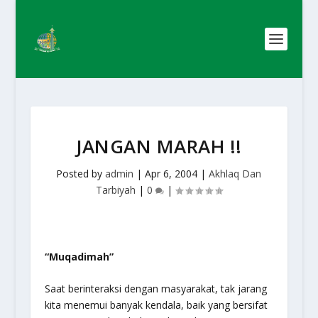
JANGAN MARAH !!
Posted by
admin
|
Apr 6, 2004
|
Akhlaq Dan
Tarbiyah
|
0
|
“Muqadimah”
Saat berinteraksi dengan masyarakat, tak jarang
kita menemui banyak kendala, baik yang bersifat