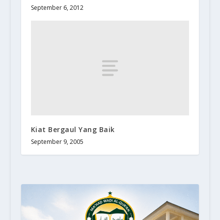
September 6, 2012
Kiat Bergaul Yang Baik
September 9, 2005