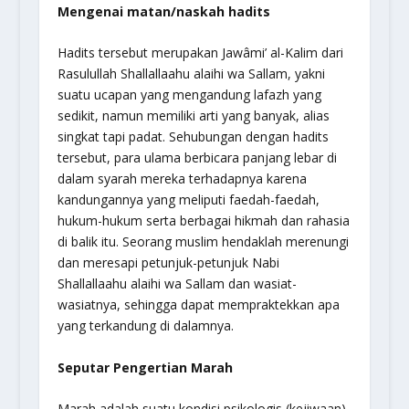
Mengenai matan/naskah hadits
Hadits tersebut merupakan Jawâmi’ al-Kalim dari
Rasulullah Shallallaahu alaihi wa Sallam, yakni
suatu ucapan yang mengandung lafazh yang
sedikit, namun memiliki arti yang banyak, alias
singkat tapi padat. Sehubungan dengan hadits
tersebut, para ulama berbicara panjang lebar di
dalam syarah mereka terhadapnya karena
kandungannya yang meliputi faedah-faedah,
hukum-hukum serta berbagai hikmah dan rahasia
di balik itu. Seorang muslim hendaklah merenungi
dan meresapi petunjuk-petunjuk Nabi
Shallallaahu alaihi wa Sallam dan wasiat-
wasiatnya, sehingga dapat mempraktekkan apa
yang terkandung di dalamnya.
Seputar Pengertian Marah
Marah adalah suatu kondisi psikologis (kejiwaan)