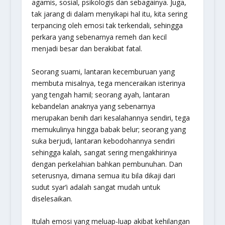
agamis, sosial, psikologis dan sebagainya. Juga,
tak jarang di dalam menyikapi hal itu, kita sering
terpancing oleh emosi tak terkendali, sehingga
perkara yang sebenarnya remeh dan kecil
menjadi besar dan berakibat fatal.
Seorang suami, lantaran kecemburuan yang
membuta misalnya, tega menceraikan isterinya
yang tengah hamil; seorang ayah, lantaran
kebandelan anaknya yang sebenarnya
merupakan benih dari kesalahannya sendiri, tega
memukulinya hingga babak belur; seorang yang
suka berjudi, lantaran kebodohannya sendiri
sehingga kalah, sangat sering mengakhirinya
dengan perkelahian bahkan pembunuhan. Dan
seterusnya, dimana semua itu bila dikaji dari
sudut syar’i adalah sangat mudah untuk
diselesaikan.
Itulah emosi yang meluap-luap akibat kehilangan