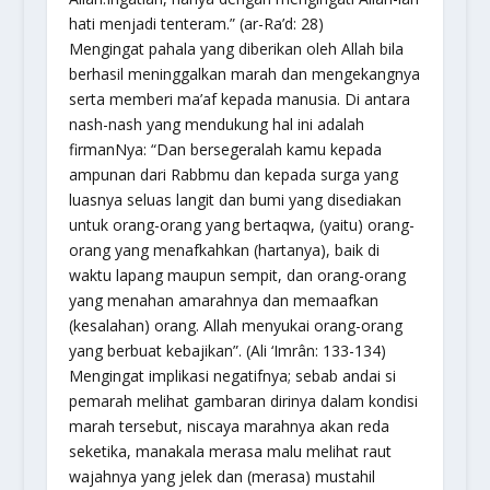
hati menjadi tenteram.” (ar-Ra’d: 28)
Mengingat pahala yang diberikan oleh Allah bila
berhasil meninggalkan marah dan mengekangnya
serta memberi ma’af kepada manusia. Di antara
nash-nash yang mendukung hal ini adalah
firmanNya: “Dan bersegeralah kamu kepada
ampunan dari Rabbmu dan kepada surga yang
luasnya seluas langit dan bumi yang disediakan
untuk orang-orang yang bertaqwa, (yaitu) orang-
orang yang menafkahkan (hartanya), baik di
waktu lapang maupun sempit, dan orang-orang
yang menahan amarahnya dan memaafkan
(kesalahan) orang. Allah menyukai orang-orang
yang berbuat kebajikan”. (Ali ‘Imrân: 133-134)
Mengingat implikasi negatifnya; sebab andai si
pemarah melihat gambaran dirinya dalam kondisi
marah tersebut, niscaya marahnya akan reda
seketika, manakala merasa malu melihat raut
wajahnya yang jelek dan (merasa) mustahil