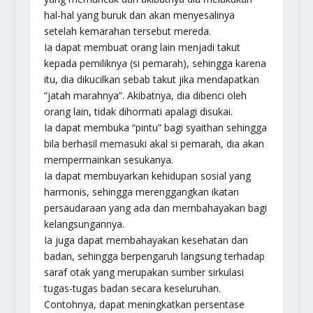
hal-hal yang buruk dan akan menyesalinya
setelah kemarahan tersebut mereda.
Ia dapat membuat orang lain menjadi takut
kepada pemiliknya (si pemarah), sehingga karena
itu, dia dikucilkan sebab takut jika mendapatkan
“jatah marahnya”. Akibatnya, dia dibenci oleh
orang lain, tidak dihormati apalagi disukai.
Ia dapat membuka “pintu” bagi syaithan sehingga
bila berhasil memasuki akal si pemarah, dia akan
mempermainkan sesukanya.
Ia dapat membuyarkan kehidupan sosial yang
harmonis, sehingga merenggangkan ikatan
persaudaraan yang ada dan membahayakan bagi
kelangsungannya.
Ia juga dapat membahayakan kesehatan dan
badan, sehingga berpengaruh langsung terhadap
saraf otak yang merupakan sumber sirkulasi
tugas-tugas badan secara keseluruhan.
Contohnya, dapat meningkatkan persentase