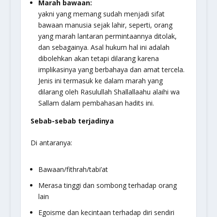
Marah bawaan:
yakni yang memang sudah menjadi sifat
bawaan manusia sejak lahir, seperti, orang
yang marah lantaran permintaannya ditolak,
dan sebagainya. Asal hukum hal ini adalah
dibolehkan akan tetapi dilarang karena
implikasinya yang berbahaya dan amat tercela.
Jenis ini termasuk ke dalam marah yang
dilarang oleh Rasulullah Shallallaahu alaihi wa
Sallam dalam pembahasan hadits ini.
Sebab-sebab terjadinya
Di antaranya:
Bawaan/fithrah/tabi’at
Merasa tinggi dan sombong terhadap orang
lain
Egoisme dan kecintaan terhadap diri sendiri