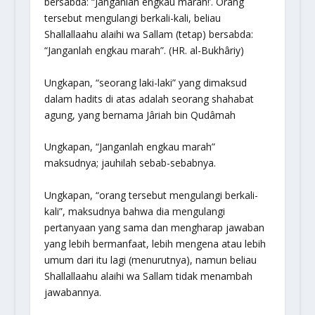
bersabda: “Janganlah engkau marah!’. Orang
tersebut mengulangi berkali-kali, beliau
Shallallaahu alaihi wa Sallam (tetap) bersabda:
“Janganlah engkau marah”. (HR. al-Bukhâriy)
Ungkapan, “seorang laki-laki” yang dimaksud
dalam hadits di atas adalah seorang shahabat
agung, yang bernama Jâriah bin Qudâmah
Ungkapan, “Janganlah engkau marah”
maksudnya; jauhilah sebab-sebabnya.
Ungkapan, “orang tersebut mengulangi berkali-
kali”, maksudnya bahwa dia mengulangi
pertanyaan yang sama dan mengharap jawaban
yang lebih bermanfaat, lebih mengena atau lebih
umum dari itu lagi (menurutnya), namun beliau
Shallallaahu alaihi wa Sallam tidak menambah
jawabannya.