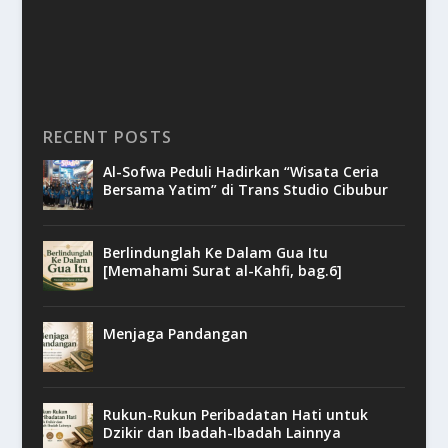
RECENT POSTS
Al-Sofwa Peduli Hadirkan “Wisata Ceria
Bersama Yatim” di Trans Studio Cibubur
Berlindunglah Ke Dalam Gua Itu
[Memahami Surat al-Kahfi, bag.6]
Menjaga Pandangan
Rukun-Rukun Peribadatan Hati untuk
Dzikir dan Ibadah-Ibadah Lainnya