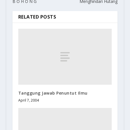
B O H O N G
Menghindari Hutang
RELATED POSTS
Tanggung Jawab Penuntut Ilmu
April 7, 2004