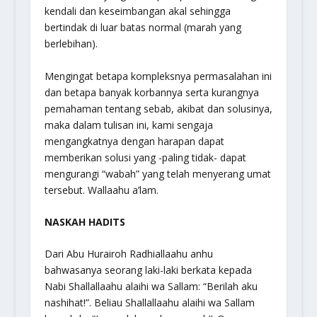
kendali dan keseimbangan akal sehingga
bertindak di luar batas normal (marah yang
berlebihan).
Mengingat betapa kompleksnya permasalahan ini
dan betapa banyak korbannya serta kurangnya
pemahaman tentang sebab, akibat dan solusinya,
maka dalam tulisan ini, kami sengaja
mengangkatnya dengan harapan dapat
memberikan solusi yang -paling tidak- dapat
mengurangi “wabah” yang telah menyerang umat
tersebut. Wallaahu a’lam.
NASKAH HADITS
Dari Abu Hurairoh Radhiallaahu anhu
bahwasanya seorang laki-laki berkata kepada
Nabi Shallallaahu alaihi wa Sallam: “Berilah aku
nashihat!”. Beliau Shallallaahu alaihi wa Sallam