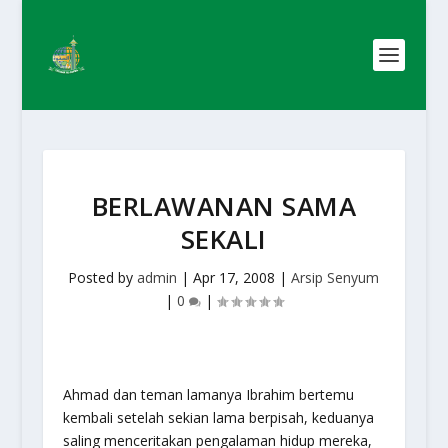
BERLAWANAN SAMA
SEKALI
Posted by
admin
|
Apr 17, 2008
|
Arsip Senyum
|
0
|
Ahmad dan teman lamanya Ibrahim bertemu
kembali setelah sekian lama berpisah, keduanya
saling menceritakan pengalaman hidup mereka,