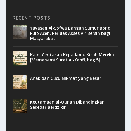
RECENT POSTS
Yayasan Al-Sofwa Bangun Sumur Bor di
Pulo Aceh, Perluas Akses Air Bersih bagi
Masyarakat
Kami Ceritakan Kepadamu Kisah Mereka
[Memahami Surat al-Kahfi, bag.5]
Anak dan Cucu Nikmat yang Besar
Keutamaan al-Qur’an Dibandingkan
Sekedar Berdzikir