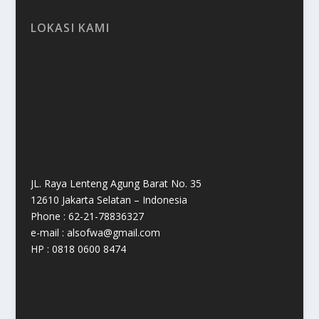
LOKASI KAMI
JL. Raya Lenteng Agung Barat No. 35
12610 Jakarta Selatan – Indonesia
Phone : 62-21-78836327
e-mail : alsofwa@gmail.com
HP : 0818 0600 8474