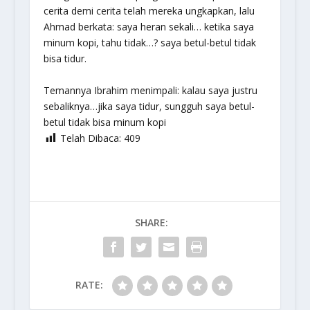
cerita demi cerita telah mereka ungkapkan, lalu
Ahmad berkata: saya heran sekali… ketika saya
minum kopi, tahu tidak…? saya betul-betul tidak
bisa tidur.
Temannya Ibrahim menimpali: kalau saya justru
sebaliknya…jika saya tidur, sungguh saya betul-
betul tidak bisa minum kopi
Telah Dibaca:
409
SHARE:
RATE: