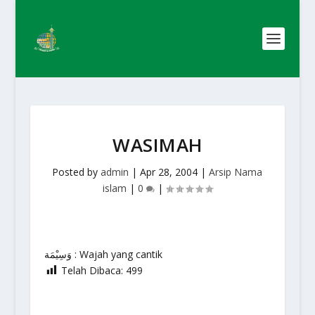
WASIMAH
Posted by
admin
|
Apr 28, 2004
|
Arsip Nama
islam
|
0
|
وَسِيْمَة : Wajah yang cantik
Telah Dibaca:
499