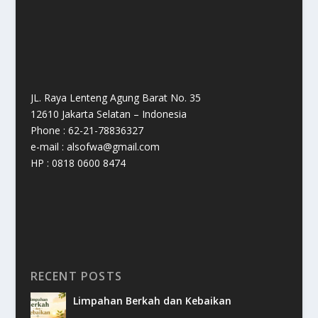
JL. Raya Lenteng Agung Barat No. 35
12610 Jakarta Selatan – Indonesia
Phone : 62-21-78836327
e-mail : alsofwa@gmail.com
HP : 0818 0600 8474
RECENT POSTS
Limpahan Berkah dan Kebaikan