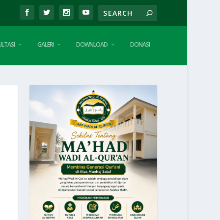
LTASI
GALERI
DOWNLOAD
DONASI