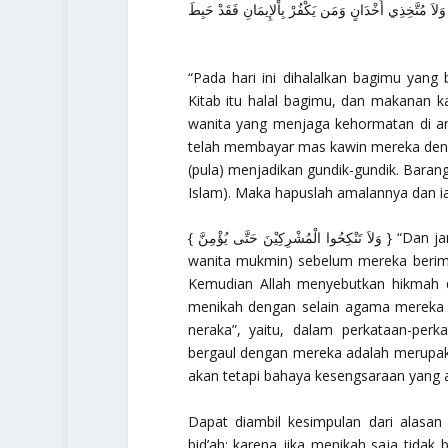
الَّذِينَ أُوتُوا الْكِتَابَ مِن قَبْلِكُمْ إِذَا ءَاتَيْتُمُوهُنَّ أ
“Pada hari ini dihalalkan bagimu yang 
Kitab itu halal bagimu, dan makanan k
wanita yang menjaga kehormatan di an
telah membayar mas kawin mereka deng
(pula) menjadikan gundik-gundik. Baran
Islam). Maka hapuslah amalannya dan ia
{ وَلاَ تَنْكِحُوا الْمُشْرِكِيْنَ حَتَّى يُؤْمِنَّ }
“Dan ja
wanita mukmin) sebelum mereka beri
Kemudian Allah menyebutkan hikmah
neraka”
, yaitu, dalam perkataan-perk
bergaul dengan mereka adalah merupak
akan tetapi bahaya kesengsaraan yang a
Dapat diambil kesimpulan dari alasan
bid’ah; karena jika menikah saja tidak