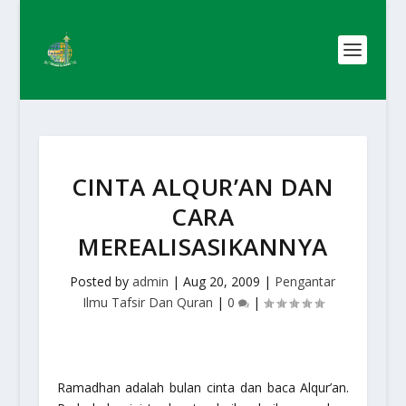
CINTA ALQUR’AN DAN
CARA
MEREALISASIKANNYA
Posted by
admin
|
Aug 20, 2009
|
Pengantar
Ilmu Tafsir Dan Quran
|
0
|
Ramadhan adalah bulan cinta dan baca Alqur’an.