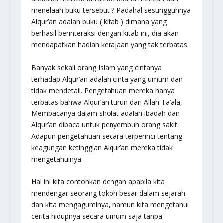
menelaah buku tersebut ? Padahal sesungguhnya
Alqur’an adalah buku ( kitab ) dimana yang
berhasil berinteraksi dengan kitab ini, dia akan
mendapatkan hadiah kerajaan yang tak terbatas.
Banyak sekali orang Islam yang cintanya
terhadap Alqur’an adalah cinta yang umum dan
tidak mendetail. Pengetahuan mereka hanya
terbatas bahwa Alqur’an turun dari Allah Ta’ala,
Membacanya dalam sholat adalah ibadah dan
Alqur’an dibaca untuk penyembuh orang sakit.
Adapun pengetahuan secara terperinci tentang
keagungan ketinggian Alqur’an mereka tidak
mengetahuinya.
Hal ini kita contohkan dengan apabila kita
mendengar seorang tokoh besar dalam sejarah
dan kita mengaguminya, namun kita mengetahui
cerita hidupnya secara umum saja tanpa