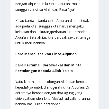
dengan Alqur’an. Bila cinta Alqur’an, maka
sungguh dia cinta Allah dan RasulNya”
Kalau tanda – tanda cinta Alqur’an di atas tidak
ada pada kita, sungguh kita harus mengakui
kelalaian dan kekurangperhatian kita terhadap
Alqur’an. Setelah itu, kita berusah sekuat tenaga
untuk merubahnya.
Cara Merealisasikan Cinta Alqur’an
Cara Pertama : Bertawakal dan Minta
Pertolongan Kepada Allah Ta’ala
Yaitu kita minta pertolongan Allah dan berdoa
kepadaNya untuk dianugerahi cinta Alqur’an. Di
antaranya berdoa dengan doa agung yang
diriwayatkan oleh Ibnu Mas’ud radiyallahu ‘anhu,
bahwa Rasulullah bersabda :