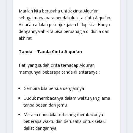
Marilah kita berusaha untuk cinta Alqur’an
sebagaimana para pendahulu kita cinta Alqur’an.
Alqur’an adalah petunjuk jalan hidup kita. Hanya
dengannyalah kita bisa berbahagia di dunia dan
akhirat.
Tanda – Tanda Cinta Alqur’an
Hati yang sudah cinta terhadap Alqur’an
mempunyai beberapa tanda di antaranya :
Gembira bila bersua dengannya
Duduk membacanya dalam waktu yang lama
tanpa bosan dan jemu.
Merasa rindu bila terhalang membacanya
beberapa waktu dan berusaha untuk selalu
dekat dengannya.