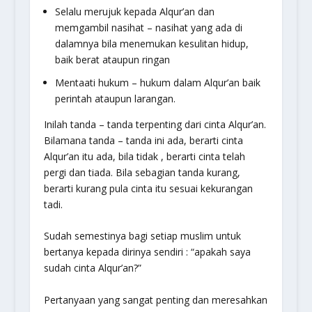
Selalu merujuk kepada Alqur’an dan
memgambil nasihat – nasihat yang ada di
dalamnya bila menemukan kesulitan hidup,
baik berat ataupun ringan
Mentaati hukum – hukum dalam Alqur’an baik
perintah ataupun larangan.
Inilah tanda – tanda terpenting dari cinta Alqur’an.
Bilamana tanda – tanda ini ada, berarti cinta
Alqur’an itu ada, bila tidak , berarti cinta telah
pergi dan tiada. Bila sebagian tanda kurang,
berarti kurang pula cinta itu sesuai kekurangan
tadi.
Sudah semestinya bagi setiap muslim untuk
bertanya kepada dirinya sendiri : “apakah saya
sudah cinta Alqur’an?”
Pertanyaan yang sangat penting dan meresahkan