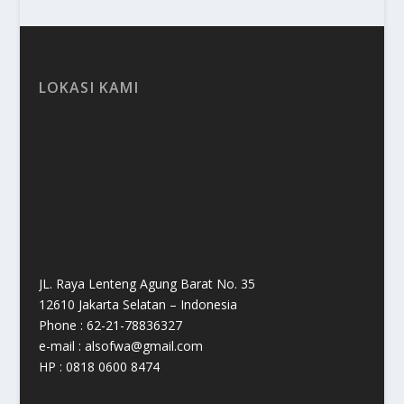
LOKASI KAMI
JL. Raya Lenteng Agung Barat No. 35
12610 Jakarta Selatan – Indonesia
Phone : 62-21-78836327
e-mail : alsofwa@gmail.com
HP : 0818 0600 8474