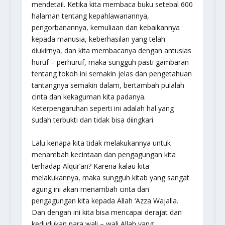
mendetail. Ketika kita membaca buku setebal 600
halaman tentang kepahlawanannya,
pengorbanannya, kemuliaan dan kebaikannya
kepada manusia, keberhasilan yang telah
diukirnya, dan kita membacanya dengan antusias
huruf – perhuruf, maka sungguh pasti gambaran
tentang tokoh ini semakin jelas dan pengetahuan
tantangnya semakin dalam, bertambah pulalah
cinta dan kekaguman kita padanya.
Keterpengaruhan seperti ini adalah hal yang
sudah terbukti dan tidak bisa diingkari.
Lalu kenapa kita tidak melakukannya untuk
menambah kecintaan dan pengagungan kita
terhadap Alqur’an? Karena kalau kita
melakukannya, maka sungguh kitab yang sangat
agung ini akan menambah cinta dan
pengagungan kita kepada Allah ‘Azza Wajalla.
Dan dengan ini kita bisa mencapai derajat dan
kedudukan para wali – wali Allah yang