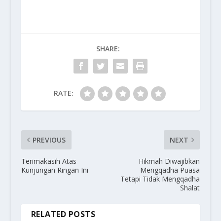
SHARE:
RATE:
PREVIOUS
NEXT
Terimakasih Atas
Hikmah Diwajibkan
Kunjungan Ringan Ini
Mengqadha Puasa
Tetapi Tidak Mengqadha
Shalat
RELATED POSTS