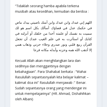
“Tidaklah seorang hamba apabila terkena
musibah atau kesedihan, kemudian dia berdoa :
اللهم إني عبدك وابن عبدك وابن أمتك ناصيتي بيدك ماض
في حكمك عدل في قضاؤك أسألك بكل اسم هو لك
سميت به نفسك أو علمته أحدا من خلقك أو أنزلته في
كتابك أو استأثرت به في علم الغيب عندك أن تجعل
القرآن ربيع قلبي ونور صدري وجلاء حزني وذهاب همي
إلا أذهب الله همه وحزنه وأبدله مكانه فرجا
Kecuali Allah akan menghilangkan lara dan
sedihnya dan menggantinya dengan
kebahagiaan”. Para Shahabat berkata : “Wahai
Rasulullah sepantasnyalah kita belajar kalimat –
kalimat doa ini” Rasulullah menjawab :” Benar.
Sudah sepantasnya orang yang mendengar ini
untuk mempelajarinya” (HR. Ahmad, Dishahihkan
oleh Albani)