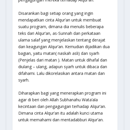
Disarankan bagi setiap orang yang ingin
mendapatkan cinta Alqur’an untuk membuat
suatu program, dimana dia menulis beberapa
teks dari Alqur’an, as-Sunnah dan perkataan
ulama salaf yang menjelaskan tentang derajat
dan keagungan Alqur’an. Kemudian dijadikan dua
bagian, yaitu matan( naskah asli) dan syarh
(Penjelas dari matan ). Matan untuk dihafal dan
diulang – ulang, adapun syarh untuk dibaca dan
difahami. Lalu dikorelasikan antara matan dan
syarh.
Diharapkan bagi yang menerapkan program ini
agar di beri oleh Allah Subhanahu Wata’ala
kecintaan dan pengagungan terhadap Alqur’an.
Dimana cinta Alqur’an itu adalah kunci utama
untuk memahami dan mentadabburi Alqur’an.