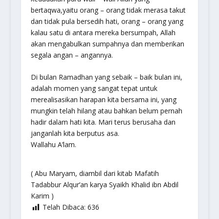
bertaqwa,yaitu orang – orang tidak merasa takut
dan tidak pula bersedih hati, orang – orang yang
kalau satu di antara mereka bersumpah, Allah
akan mengabulkan sumpahnya dan memberikan
segala angan – angannya.
Di bulan Ramadhan yang sebaik – baik bulan ini,
adalah momen yang sangat tepat untuk
merealisasikan harapan kita bersama ini, yang
mungkin telah hilang atau bahkan belum pernah
hadir dalam hati kita. Mari terus berusaha dan
janganlah kita berputus asa.
Wallahu A’lam.
( Abu Maryam, diambil dari kitab Mafatih
Tadabbur Alqur’an karya Syaikh Khalid ibn Abdil
Karim )
Telah Dibaca:
636