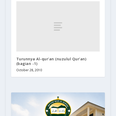
Turunnya Al-qur’an (nuzulul Qur’an)
(bagian -1)
October 28, 2010