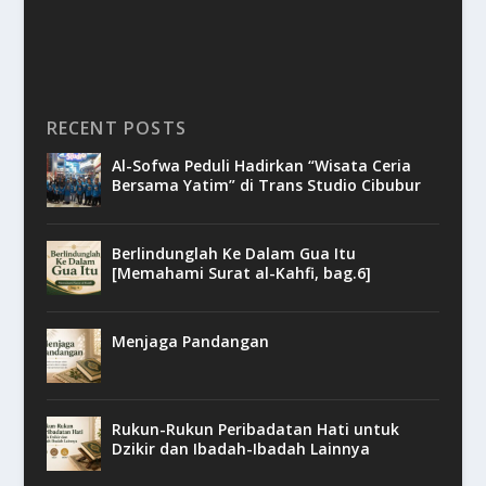
RECENT POSTS
Al-Sofwa Peduli Hadirkan “Wisata Ceria
Bersama Yatim” di Trans Studio Cibubur
Berlindunglah Ke Dalam Gua Itu
[Memahami Surat al-Kahfi, bag.6]
Menjaga Pandangan
Rukun-Rukun Peribadatan Hati untuk
Dzikir dan Ibadah-Ibadah Lainnya