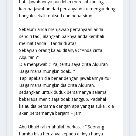
hati. Jawabannya pun lebih meresahkan lagi,
karena jawaban dari pertanyaan itu mengandung
banyak sekali maksud dan penafsiran.
Sebelum anda menjawab pertanyaan anda
sendiri tadi, alangkah baiknya anda kembali
melihat tanda – tanda di atas.
Sebagian orang kalau ditanya : “Anda cinta
Alqur’an ?”
Dia menjawab :” Ya, tentu saya cinta Alqur’an.
Bagaimana mungkin tidak…”
Tapi apakah dia benar dengan jawabannya itu?
Bagaimana mungkin dia cinta Alqur’an,
sedangkan untuk duduk bersamanya selama
beberapa menit saja tidak sanggup. Padahal
kalau dia bersama dengan apa yang ia sukai, dia
akan bersamanya berjam – jam.
Abu Ubaid rahimahullah berkata : “ Seorang
hamba bisa bertanya kepada dirinya hanya