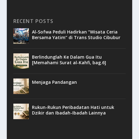
RECENT POSTS
Al-Sofwa Peduli Hadirkan “Wisata Ceria
Bersama Yatim” di Trans Studio Cibubur
Berlindunglah Ke Dalam Gua Itu
[Memahami Surat al-Kahfi, bag.6]
Menjaga Pandangan
Rukun-Rukun Peribadatan Hati untuk
Dzikir dan Ibadah-Ibadah Lainnya