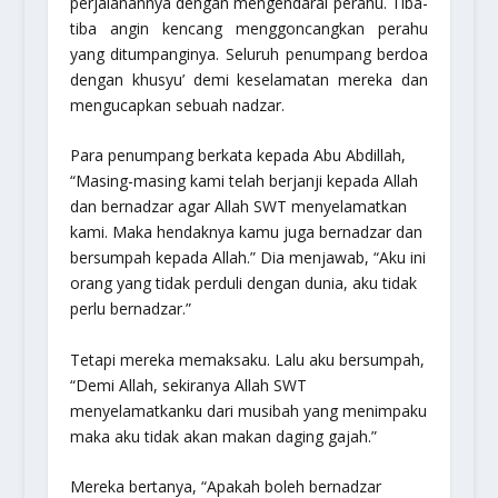
perjalanannya dengan mengendarai perahu. Tiba-
tiba angin kencang menggoncangkan perahu
yang ditumpanginya. Seluruh penumpang berdoa
dengan khusyu’ demi keselamatan mereka dan
mengucapkan sebuah nadzar.
Para penumpang berkata kepada Abu Abdillah,
“Masing-masing kami telah berjanji kepada Allah
dan bernadzar agar Allah SWT menyelamatkan
kami. Maka hendaknya kamu juga bernadzar dan
bersumpah kepada Allah.” Dia menjawab, “Aku ini
orang yang tidak perduli dengan dunia, aku tidak
perlu bernadzar.”
Tetapi mereka memaksaku. Lalu aku bersumpah,
“Demi Allah, sekiranya Allah SWT
menyelamatkanku dari musibah yang menimpaku
maka aku tidak akan makan daging gajah.”
Mereka bertanya, “Apakah boleh bernadzar