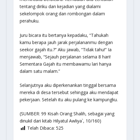
tentang diriku dan kejadian yang dialami
sekelompok orang dan rombongan dalam
perahuku.
Juru bicara itu bertanya kepadaku, “Tahukah
kamu berapa jauh jarak perjalananmu dengan
seekor gajah itu.?” Aku jawab, “Tidak tahu!” Ia
menjawab, “Sejauh perjalanan selama 8 hari!
Sementara Gajah itu membawamu lari hanya
dalam satu malam.”
Selanjutnya aku diperkenankan tinggal bersama
mereka di desa tersebut sehingga aku mendapat
pekerjaan. Setelah itu aku pulang ke kampungku.
(SUMBER: 99 Kisah Orang Shalih, sebagai yang
dinukil dari kitab
Hilyatul Awliya`
, 10/160)
Telah Dibaca:
525