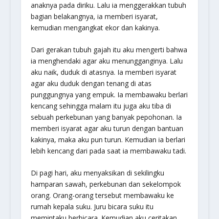
anaknya pada diriku. Lalu ia menggerakkan tubuh
bagian belakangnya, ia memberi isyarat,
kemudian mengangkat ekor dan kakinya.
Dari gerakan tubuh gajah itu aku mengerti bahwa
ia menghendaki agar aku menungganginya. Lalu
aku naik, duduk di atasnya. Ia memberi isyarat
agar aku duduk dengan tenang di atas
punggungnya yang empuk. Ia membawaku berlari
kencang sehingga malam itu juga aku tiba di
sebuah perkebunan yang banyak pepohonan. Ia
memberi isyarat agar aku turun dengan bantuan
kakinya, maka aku pun turun. Kemudian ia berlari
lebih kencang dari pada saat ia membawaku tadi.
Di pagi hari, aku menyaksikan di sekilingku
hamparan sawah, perkebunan dan sekelompok
orang. Orang-orang tersebut membawaku ke
rumah kepala suku. Juru bicara suku itu
memintaku berbicara. Kemudian aku ceritakan