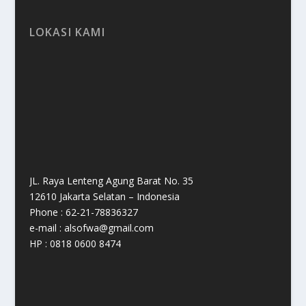
LOKASI KAMI
JL. Raya Lenteng Agung Barat No. 35
12610 Jakarta Selatan – Indonesia
Phone : 62-21-78836327
e-mail : alsofwa@gmail.com
HP : 0818 0600 8474