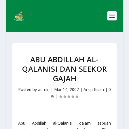
ABU ABDILLAH AL-
QALANISI DAN SEEKOR
GAJAH
Posted by
admin
|
Mar 14, 2007
|
Arsip Kisah
|
0
|
Abu Abdillah al-Qalanisi dalam sebuah