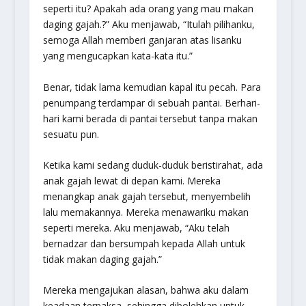
seperti itu? Apakah ada orang yang mau makan
daging gajah.?” Aku menjawab, “Itulah pilihanku,
semoga Allah memberi ganjaran atas lisanku
yang mengucapkan kata-kata itu.”
Benar, tidak lama kemudian kapal itu pecah. Para
penumpang terdampar di sebuah pantai. Berhari-
hari kami berada di pantai tersebut tanpa makan
sesuatu pun.
Ketika kami sedang duduk-duduk beristirahat, ada
anak gajah lewat di depan kami. Mereka
menangkap anak gajah tersebut, menyembelih
lalu memakannya. Mereka menawariku makan
seperti mereka. Aku menjawab, “Aku telah
bernadzar dan bersumpah kepada Allah untuk
tidak makan daging gajah.”
Mereka mengajukan alasan, bahwa aku dalam
keadaan terpaksa, sehingga dibolehkan untuk