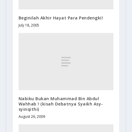
Beginilah Akhir Hayat Para Pendengki!
July 18, 2005
Nabiku Bukan Muhammad Bin Abdul
Wahhab ! (kisah Debatnya Syaikh Asy-
syinqithi)
August 26, 2009