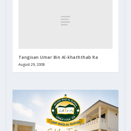
Tangisan Umar Bin Al-khaththab Ra
August 29, 2008