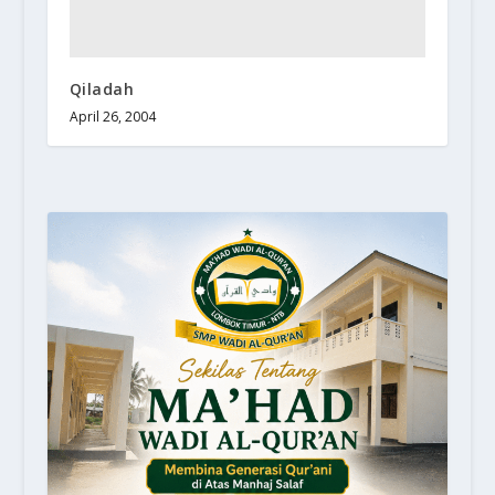
Qiladah
April 26, 2004