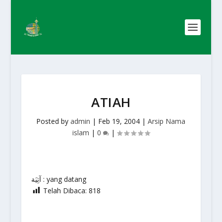
ATIAH
Posted by
admin
|
Feb 19, 2004
|
Arsip Nama
islam
|
0
|
آتِيَة : yang datang
Telah Dibaca:
818