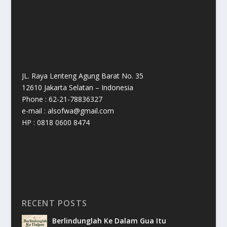
JL. Raya Lenteng Agung Barat No. 35
12610 Jakarta Selatan – Indonesia
Phone : 62-21-78836327
e-mail : alsofwa@gmail.com
HP : 0818 0600 8474
RECENT POSTS
Berlindunglah Ke Dalam Gua Itu