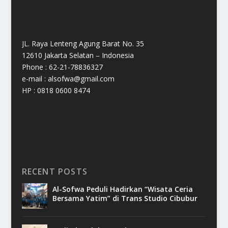
JL. Raya Lenteng Agung Barat No. 35
12610 Jakarta Selatan – Indonesia
Phone : 62-21-78836327
e-mail : alsofwa@gmail.com
HP : 0818 0600 8474
RECENT POSTS
Al-Sofwa Peduli Hadirkan “Wisata Ceria
Bersama Yatim” di Trans Studio Cibubur