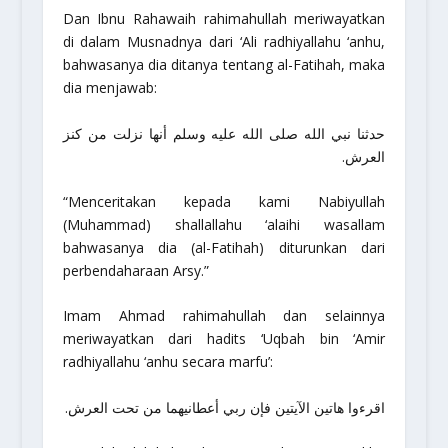
Dan Ibnu Rahawaih
rahimahullah
meriwayatkan
di dalam Musnadnya dari ‘Ali
radhiyallahu ‘anhu
,
bahwasanya dia ditanya tentang al-Fatihah, maka
dia menjawab:
حدثنا نبي الله صلى الله عليه وسلم أنها نزلت من كنز
العرش.
“Menceritakan kepada kami Nabiyullah
(Muhammad)
shallallahu ‘alaihi wasallam
bahwasanya dia (al-Fatihah) diturunkan dari
perbendaharaan Arsy.”
Imam Ahmad
rahimahullah
dan selainnya
meriwayatkan dari hadits ‘Uqbah bin ‘Amir
radhiyallahu ‘anhu
secara marfu’:
اقرءوا هاتين الآيتين فإن ربي أعطانيهما من تحت العرش.