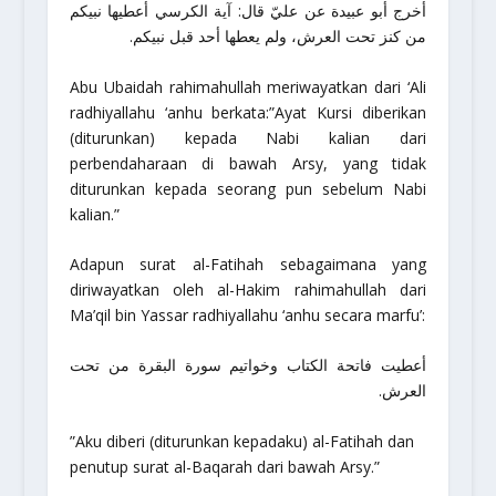
أخرج أبو عبيدة عن عليّ قال: آية الكرسي أعطيها نبيكم
من كنز تحت العرش، ولم يعطها أحد قبل نبيكم.
Abu Ubaidah
rahimahullah
meriwayatkan dari ‘Ali
radhiyallahu ‘anhu
berkata:”Ayat Kursi diberikan
(diturunkan) kepada Nabi kalian dari
perbendaharaan di bawah Arsy, yang tidak
diturunkan kepada seorang pun sebelum Nabi
kalian.”
Adapun surat al-Fatihah sebagaimana yang
diriwayatkan oleh al-Hakim
rahimahullah
dari
Ma’qil bin Yassar
radhiyallahu ‘anhu
secara marfu’:
أعطيت فاتحة الكتاب وخواتيم سورة البقرة من تحت
العرش.
”Aku diberi (diturunkan kepadaku) al-Fatihah dan
penutup surat al-Baqarah dari bawah Arsy.”