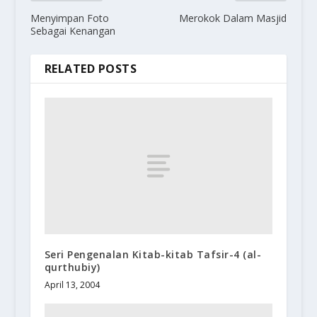
Menyimpan Foto
Merokok Dalam Masjid
Sebagai Kenangan
RELATED POSTS
Seri Pengenalan Kitab-kitab Tafsir-4 (al-
qurthubiy)
April 13, 2004