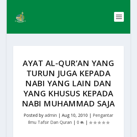
AYAT AL-QUR’AN YANG
TURUN JUGA KEPADA
NABI YANG LAIN DAN
YANG KHUSUS KEPADA
NABI MUHAMMAD SAJA
Posted by
admin
|
Aug 10, 2010
|
Pengantar
Ilmu Tafsir Dan Quran
|
0
|