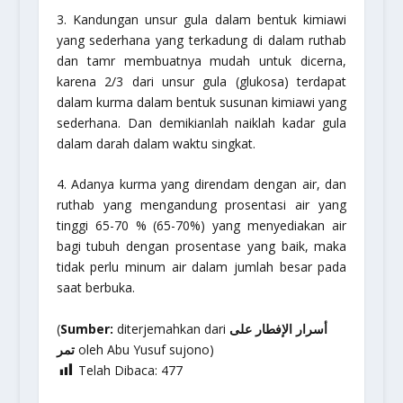
3. Kandungan unsur gula dalam bentuk kimiawi
yang sederhana yang terkadung di dalam ruthab
dan tamr membuatnya mudah untuk dicerna,
karena 2/3 dari unsur gula (glukosa) terdapat
dalam kurma dalam bentuk susunan kimiawi yang
sederhana. Dan demikianlah naiklah kadar gula
dalam darah dalam waktu singkat.
4. Adanya kurma yang direndam dengan air, dan
ruthab yang mengandung prosentasi air yang
tinggi 65-70 % (65-70%) yang menyediakan air
bagi tubuh dengan prosentase yang baik, maka
tidak perlu minum air dalam jumlah besar pada
saat berbuka.
(
Sumber:
diterjemahkan dari
أسرار الإفطار على
تمر
oleh Abu Yusuf sujono)
Telah Dibaca:
477