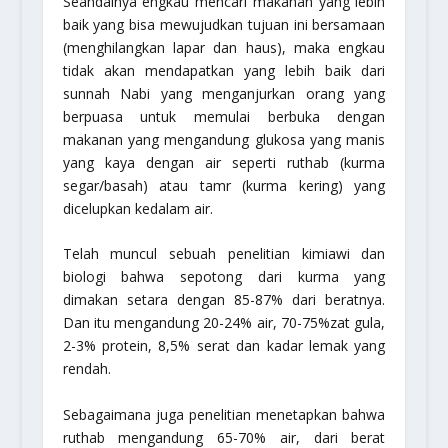
Seandainya engkau mencari makanan yang lebih
baik yang bisa mewujudkan tujuan ini bersamaan
(menghilangkan lapar dan haus), maka engkau
tidak akan mendapatkan yang lebih baik dari
sunnah Nabi yang menganjurkan orang yang
berpuasa untuk memulai berbuka dengan
makanan yang mengandung glukosa yang manis
yang kaya dengan air seperti
ruthab
(kurma
segar/basah) atau
tamr
(kurma kering) yang
dicelupkan kedalam air.
Telah muncul sebuah penelitian kimiawi dan
biologi bahwa sepotong dari kurma yang
dimakan setara dengan 85-87% dari beratnya.
Dan itu mengandung 20-24% air, 70-75%zat gula,
2-3% protein, 8,5% serat dan kadar lemak yang
rendah.
Sebagaimana juga penelitian menetapkan bahwa
ruthab
mengandung 65-70% air, dari berat