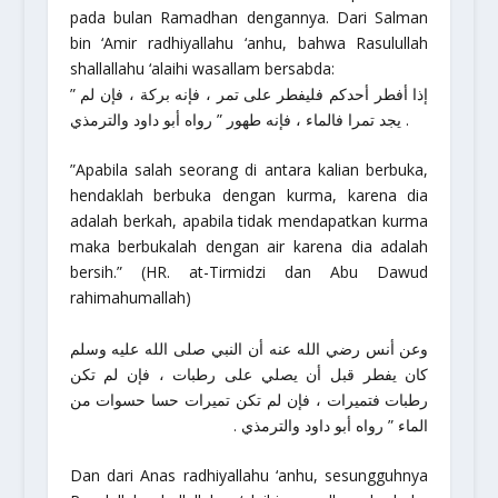
pada bulan Ramadhan dengannya. Dari Salman
bin ‘Amir
radhiyallahu ‘anhu
, bahwa Rasulullah
shallallahu ‘alaihi wasallam
bersabda:
” إذا أفطر أحدكم فليفطر على تمر ، فإنه بركة ، فإن لم
يجد تمرا فالماء ، فإنه طهور ” رواه أبو داود والترمذي .
”Apabila salah seorang di antara kalian berbuka,
hendaklah berbuka dengan kurma, karena dia
adalah berkah, apabila tidak mendapatkan kurma
maka berbukalah dengan air karena dia adalah
bersih.” (HR. at-Tirmidzi dan Abu Dawud
rahimahumallah
)
وعن أنس رضي الله عنه أن النبي صلى الله عليه وسلم
كان يفطر قبل أن يصلي على رطبات ، فإن لم تكن
رطبات فتميرات ، فإن لم تكن تميرات حسا حسوات من
الماء ” رواه أبو داود والترمذي .
Dan dari Anas
radhiyallahu ‘anhu
, sesungguhnya