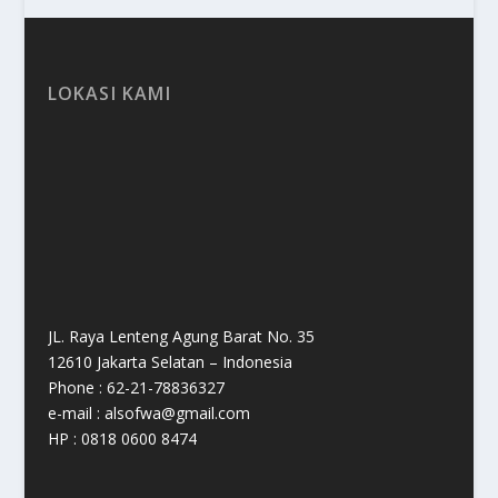
LOKASI KAMI
JL. Raya Lenteng Agung Barat No. 35
12610 Jakarta Selatan – Indonesia
Phone : 62-21-78836327
e-mail : alsofwa@gmail.com
HP : 0818 0600 8474