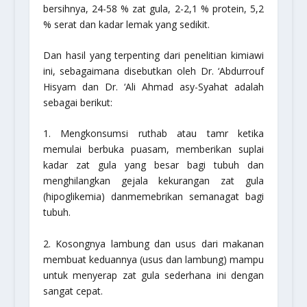
bersihnya, 24-58 % zat gula, 2-2,1 % protein, 5,2
% serat dan kadar lemak yang sedikit.
Dan hasil yang terpenting dari penelitian kimiawi
ini, sebagaimana disebutkan oleh Dr. ‘Abdurrouf
Hisyam dan Dr. ‘Ali Ahmad asy-Syahat adalah
sebagai berikut:
1. Mengkonsumsi ruthab atau tamr ketika
memulai berbuka puasam, memberikan suplai
kadar zat gula yang besar bagi tubuh dan
menghilangkan gejala kekurangan zat gula
(hipoglikemia) danmemebrikan semanagat bagi
tubuh.
2. Kosongnya lambung dan usus dari makanan
membuat keduannya (usus dan lambung) mampu
untuk menyerap zat gula sederhana ini dengan
sangat cepat.