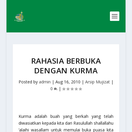
RAHASIA BERBUKA
DENGAN KURMA
Posted by
admin
|
Aug 16, 2010
|
Arsip Mujizat
|
0
|
Kurma adalah buah yang berkah yang telah
diwasiatkan kepada kita dari Rasulullah
shallallahu
‘alaihi wasallam
untuk memulai buka puasa kita