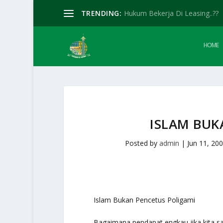
TRENDING:
Hukum Bekerja Di Leasing..??
HOME
ISLAM BUK
Posted by
admin
|
Jun 11, 20
Islam Bukan Pencetus Poligami
Bagaimana pendapat engkau jika kita sali