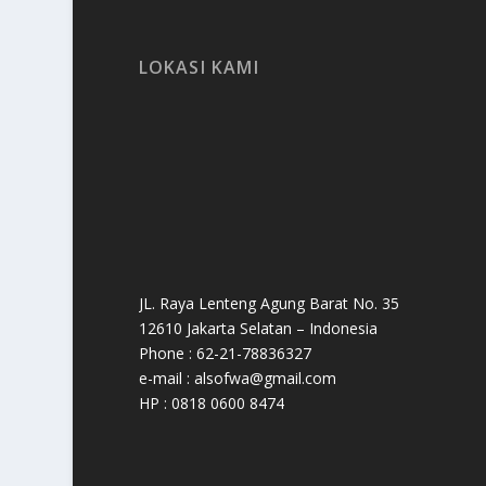
LOKASI KAMI
JL. Raya Lenteng Agung Barat No. 35
12610 Jakarta Selatan – Indonesia
Phone : 62-21-78836327
e-mail : alsofwa@gmail.com
HP : 0818 0600 8474