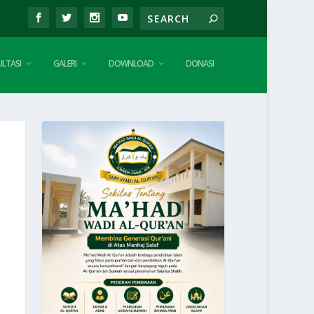
LTASI
GALERI
DOWNLOAD
DONASI