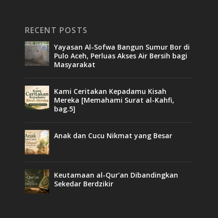
RECENT POSTS
Yayasan Al-Sofwa Bangun Sumur Bor di
Pulo Aceh, Perluas Akses Air Bersih bagi
Masyarakat
Kami Ceritakan Kepadamu Kisah
Mereka [Memahami Surat al-Kahfi,
bag.5]
Anak dan Cucu Nikmat yang Besar
Keutamaan al-Qur’an Dibandingkan
Sekedar Berdzikir