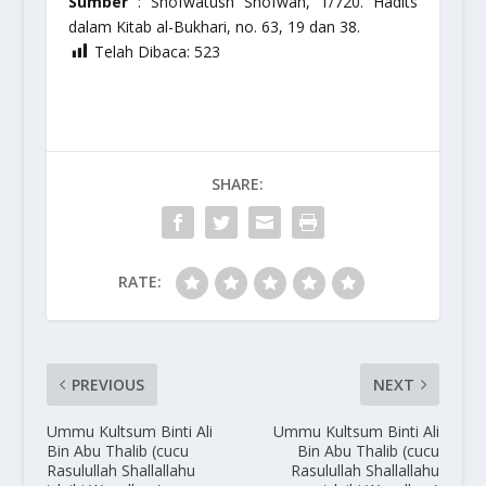
Sumber
:
Shofwatush Shofwah, 1/720. Hadits
dalam Kitab al-Bukhari, no. 63, 19 dan 38.
Telah Dibaca:
523
SHARE:
RATE:
PREVIOUS
NEXT
Ummu Kultsum Binti Ali
Ummu Kultsum Binti Ali
Bin Abu Thalib (cucu
Bin Abu Thalib (cucu
Rasulullah Shallallahu
Rasulullah Shallallahu