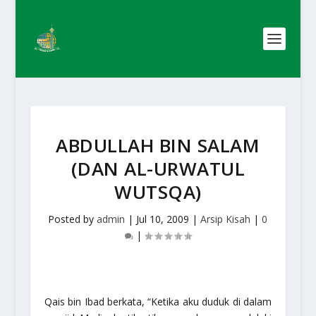
ABDULLAH BIN SALAM
(DAN AL-URWATUL
WUTSQA)
Posted by
admin
|
Jul 10, 2009
|
Arsip Kisah
|
0
|
Qais bin Ibad berkata, “Ketika aku duduk di dalam