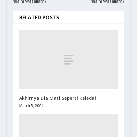
‘alaihi Wasallam)
‘alaihi Wasallam)
RELATED POSTS
Akhirnya Dia Mati Seperti Keledai
March 5, 2004