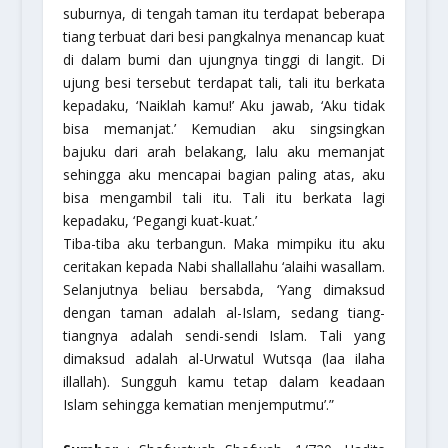
suburnya, di tengah taman itu terdapat beberapa
tiang terbuat dari besi pangkalnya menancap kuat
di dalam bumi dan ujungnya tinggi di langit. Di
ujung besi tersebut terdapat tali, tali itu berkata
kepadaku, ‘Naiklah kamu!’ Aku jawab, ‘Aku tidak
bisa memanjat.’ Kemudian aku singsingkan
bajuku dari arah belakang, lalu aku memanjat
sehingga aku mencapai bagian paling atas, aku
bisa mengambil tali itu. Tali itu berkata lagi
kepadaku, ‘Pegangi kuat-kuat.’
Tiba-tiba aku terbangun. Maka mimpiku itu aku
ceritakan kepada Nabi shallallahu ‘alaihi wasallam.
Selanjutnya beliau bersabda, ‘Yang dimaksud
dengan taman adalah al-Islam, sedang tiang-
tiangnya adalah sendi-sendi Islam. Tali yang
dimaksud adalah al-Urwatul Wutsqa (laa ilaha
illallah). Sungguh kamu tetap dalam keadaan
Islam sehingga kematian menjemputmu’.”