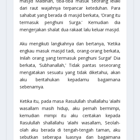
masjid Madinah, tiba-tiba masuk seorang lelaki
dari raut wajahnya terpancar keteduhan. Para
sahabat yang berada di masjid berkata, ‘Orang itu
termasuk penghuni Surga.’ Kemudian dia
mengerjakan shalat dua rakaat lalu keluar masjid.
Aku mengikuti langkahnya dan bertanya, ‘Ketika
engkau masuk masjid tadi, orang-orang berkata,
Inilah orang yang termasuk penghuni Surga!’ Dia
berkata,
‘Subhanallah,’
Tidak pantas seseorang
mengatakan sesuatu yang tidak diketahui, akan
aku beritahukan kepadamu bagaimana
sebenarnya.
Ketika itu, pada masa Rasulullah shallallahu ‘alaihi
wasallam masih hidup, aku pernah bermimpi,
kemudian mimpi itu aku ceritakan kepada
Rasulullah shallallahu ‘alaihi wasallam, Seolah-
olah aku berada di tengah-tengah taman, aku
sebutkan seberapa luasnya dan bagaimana