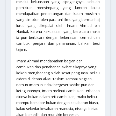
melalui kekuasaan yang dipegangnya, sebuah
pemikiran menyimpang yang lumrah kalau
mendapatkan penentangan dari kaum muslimin
yang dimotori oleh para ahli ilmu yang bermanhaj
lurus yang dikepalai oleh Imam Ahmad bin
Hanbal, karena kekuasaan yang berbicara maka
ia pun berbicara dengan kekerasan, cemeti dan
cambuk, penjara dan penahanan, bahkan besi
tajam.
Imam Ahmad mendapatkan bagian dari
cambukan dan penahanan akibat sikapnya yang
kokoh menghadang bid’ah sesat penguasa, beliau
didera di depan al-Mu’tashim sampai pingsan,
namun Imam ini tidak bergeser sedikit pun dari
keteguhannya, Imam melihat cambukan terhadap
dirinya bukan dalam arti cambukan, maka beliau
mampu bersabar bukan dengan kesabaran biasa,
kalau sekedar kesabaran manusia, niscaya beliau
akan bersedih dan mungkin bergeser.