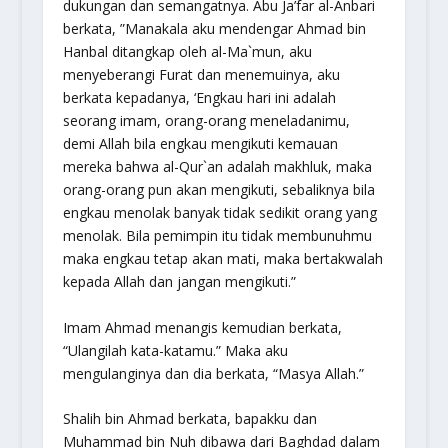
dukungan dan semangatnya. Abu Ja’far al-Anbari
berkata, ”Manakala aku mendengar Ahmad bin
Hanbal ditangkap oleh al-Ma`mun, aku
menyeberangi Furat dan menemuinya, aku
berkata kepadanya, ‘Engkau hari ini adalah
seorang imam, orang-orang meneladanimu,
demi Allah bila engkau mengikuti kemauan
mereka bahwa al-Qur`an adalah makhluk, maka
orang-orang pun akan mengikuti, sebaliknya bila
engkau menolak banyak tidak sedikit orang yang
menolak. Bila pemimpin itu tidak membunuhmu
maka engkau tetap akan mati, maka bertakwalah
kepada Allah dan jangan mengikuti.”
Imam Ahmad menangis kemudian berkata,
“Ulangilah kata-katamu.” Maka aku
mengulanginya dan dia berkata, “Masya Allah.”
Shalih bin Ahmad berkata, bapakku dan
Muhammad bin Nuh dibawa dari Baghdad dalam