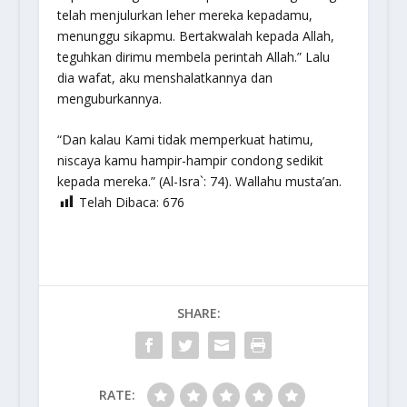
telah menjulurkan leher mereka kepadamu,
menunggu sikapmu. Bertakwalah kepada Allah,
teguhkan dirimu membela perintah Allah.” Lalu
dia wafat, aku menshalatkannya dan
menguburkannya.
“
Dan kalau Kami tidak memperkuat hatimu,
niscaya kamu hampir-hampir condong sedikit
kepada mereka.
” (Al-Isra`: 74). Wallahu musta’an.
Telah Dibaca:
676
SHARE:
RATE: