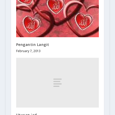
Pengantin Langit
February 7, 2013
Utusan ‘ad