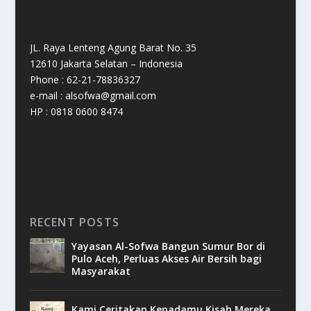
JL. Raya Lenteng Agung Barat No. 35
12610 Jakarta Selatan – Indonesia
Phone : 62-21-78836327
e-mail : alsofwa@gmail.com
HP : 0818 0600 8474
RECENT POSTS
Yayasan Al-Sofwa Bangun Sumur Bor di
Pulo Aceh, Perluas Akses Air Bersih bagi
Masyarakat
Kami Ceritakan Kepadamu Kisah Mereka