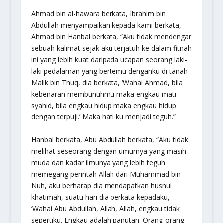
Ahmad bin al-hawara berkata, Ibrahim bin
Abdullah menyampaikan kepada kami berkata,
Ahmad bin Hanbal berkata, “Aku tidak mendengar
sebuah kalimat sejak aku terjatuh ke dalam fitnah
ini yang lebih kuat daripada ucapan seorang laki-
laki pedalaman yang bertemu denganku di tanah
Malik bin Thuq, dia berkata, ‘Wahai Ahmad, bila
kebenaran membunuhmu maka engkau mati
syahid, bila engkau hidup maka engkau hidup
dengan terpuji.’ Maka hati ku menjadi teguh.”
Hanbal berkata, Abu Abdullah berkata, “Aku tidak
melihat seseorang dengan umurnya yang masih
muda dan kadar ilmunya yang lebih teguh
memegang perintah Allah dari Muhammad bin
Nuh, aku berharap dia mendapatkan husnul
khatimah, suatu hari dia berkata kepadaku,
‘Wahai Abu Abdullah, Allah, Allah, engkau tidak
sepertiku. Engkau adalah panutan. Orang-orang