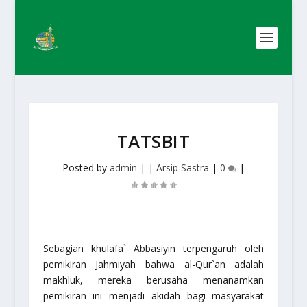
TATSBIT
Posted by
admin
|
|
Arsip Sastra
|
0
|
Sebagian khulafa` Abbasiyin terpengaruh oleh
pemikiran Jahmiyah bahwa al-Qur`an adalah
makhluk, mereka berusaha menanamkan
pemikiran ini menjadi akidah bagi masyarakat