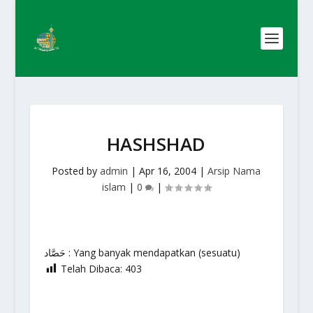
HASHSHAD
Posted by
admin
|
Apr 16, 2004
|
Arsip Nama
islam
|
0
|
حَصَّاد : Yang banyak mendapatkan (sesuatu)
Telah Dibaca:
403