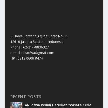
JL. Raya Lenteng Agung Barat No. 35
12610 Jakarta Selatan – Indonesia
Phone : 62-21-78836327
e-mail : alsofwa@gmail.com
HP : 0818 0600 8474
RECENT POSTS
Al-Sofwa Peduli Hadirkan “Wisata Ceria