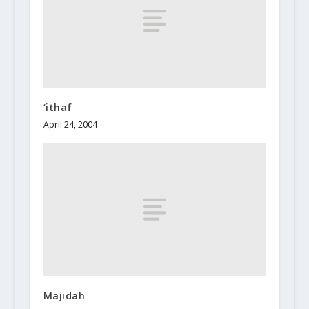
‘ithaf
April 24, 2004
Majidah