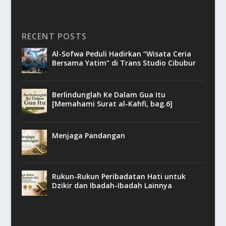
RECENT POSTS
Al-Sofwa Peduli Hadirkan “Wisata Ceria
Bersama Yatim” di Trans Studio Cibubur
Berlindunglah Ke Dalam Gua Itu
[Memahami Surat al-Kahfi, bag.6]
Menjaga Pandangan
Rukun-Rukun Peribadatan Hati untuk
Dzikir dan Ibadah-Ibadah Lainnya