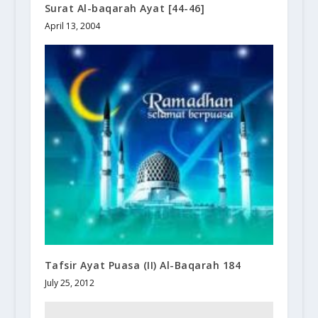
Surat Al-baqarah Ayat [44-46]
April 13, 2004
Tafsir Ayat Puasa (II) Al-Baqarah 184
July 25, 2012