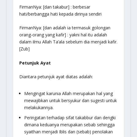
FirmanNya: [dan takabur] : berbesar
hati/berbangga hati kepada dirinya sendiri
FirmanNya: [dan adalah ia termasuk golongan
orang-orang yang kafir] : yakni hal itu adalah
dalam ilmu Allah Ta’ala sebelum dia menjadi kafir.
[Zub]
Petunjuk Ayat
Diantara petunjuk ayat diatas adalah:
Mengingat karunia Allah merupakan hal yang
mewajibkan untuk bersyukur dan sugesti untuk
melakukannya.
Peringatan terhadap sifat takabbur dan dengki
dimana keduanya merupakan sebab sehingga
syaithan menjadi Iblis dan (sebab) penolakan