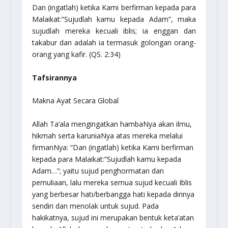
Dan (ingatlah) ketika Kami berfirman kepada para
Malaikat:”Sujudlah kamu kepada Adam”, maka
sujudlah mereka kecuali iblis; ia enggan dan
takabur dan adalah ia termasuk golongan orang-
orang yang kafir. (QS. 2:34)
Tafsirannya
Makna Ayat Secara Global
Allah Ta’ala mengingatkan hambaNya akan ilmu,
hikmah serta karuniaNya atas mereka melalui
firmanNya: “Dan (ingatlah) ketika Kami berfirman
kepada para Malaikat:”Sujudlah kamu kepada
Adam…”; yaitu sujud penghormatan dan
pemuliaan, lalu mereka semua sujud kecuali Iblis
yang berbesar hati/berbangga hati kepada dirinya
sendiri dan menolak untuk sujud. Pada
hakikatnya, sujud ini merupakan bentuk keta’atan