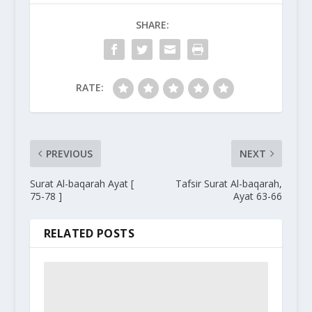
SHARE:
RATE:
PREVIOUS
NEXT
Surat Al-baqarah Ayat [
Tafsir Surat Al-baqarah,
75-78 ]
Ayat 63-66
RELATED POSTS