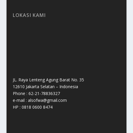
LOKASI KAMI
JL. Raya Lenteng Agung Barat No. 35
12610 Jakarta Selatan – Indonesia
Phone : 62-21-78836327
e-mail : alsofwa@gmail.com
HP : 0818 0600 8474