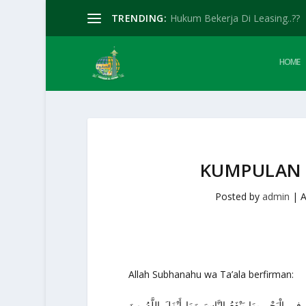
TRENDING:
Hukum Bekerja Di Leasing..??
HOME
KUMPULAN 
Posted by
admin
|
A
Allah
Subhanahu wa Ta’ala
berfirman:
ِي الْبَحْرِ بِمَا يَنْفَعُ النَّاسَ وَمَا أَنْزَلَ اللَّهُ مِنَ