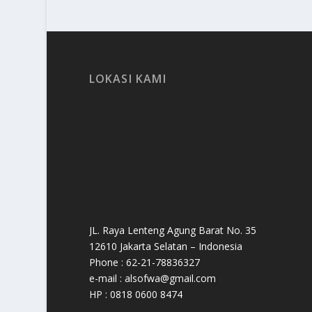
LOKASI KAMI
JL. Raya Lenteng Agung Barat No. 35
12610 Jakarta Selatan – Indonesia
Phone : 62-21-78836327
e-mail : alsofwa@gmail.com
HP : 0818 0600 8474