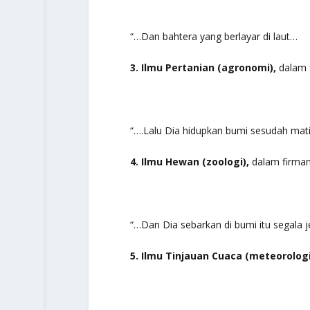
“…Dan bahtera yang berlayar di laut…
3. Ilmu Pertanian (agronomi),
dalam 
“….Lalu Dia hidupkan bumi sesudah mati
4. Ilmu Hewan (zoologi),
dalam firman
“…Dan Dia sebarkan di bumi itu segala 
5. Ilmu Tinjauan Cuaca (meteorologi