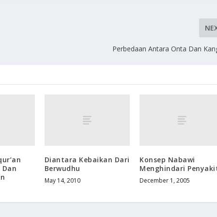
NE
Perbedaan Antara Onta Dan Kan
qur’an
Diantara Kebaikan Dari
Konsep Nabawi
t Dan
Berwudhu
Menghindari Penyaki
an
May 14, 2010
December 1, 2005