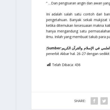
” …Dan pengisaran angin dan awan yang 
Ini adalah salah satu contoh dari b
pengetahuan. Banyak sekali mukjizat 
ketika ditemukan kesesuaian makna kal
hanya mengandung satu permasalahan
ilmu. Inilah yang membuat takub para pa
(
penerbit Akbar hal. 26-27 dengan sediki
Telah Dibaca:
436
SHARE: