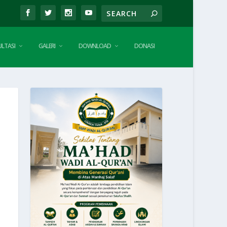
LTASI
GALERI
DOWNLOAD
DONASI