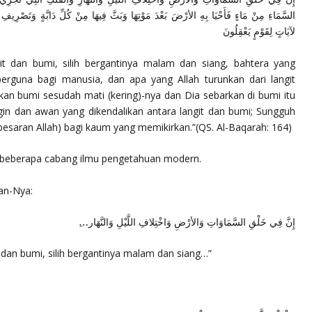
السَّمَاءِ مِنْ مَاءٍ فَأَحْيَا بِهِ الأرْضَ بَعْدَ مَوْتِهَا وَبَثَّ فِيهَا مِنْ كُلِّ دَابَّةٍ وَتَصْرِيفِ
لآيَاتٍ لِقَوْمٍ يَعْقِلُونَ
t dan bumi, silih bergantinya malam dan siang, bahtera yang
rguna bagi manusia, dan apa yang Allah turunkan dari langit
upkan bumi sesudah mati (kering)-nya dan Dia sebarkan di bumi itu
gin dan awan yang dikendalikan antara langit dan bumi; Sungguh
besaran Allah) bagi kaum yang memikirkan.”
(QS. Al-Baqarah: 164)
s beberapa cabang ilmu pengetahuan modern.
an-Nya:
إِنَّ فِي خَلْقِ السَّمَاوَاتِ وَالأرْضِ وَاخْتِلافِ اللَّيْلِ وَالنَّهَار…ِ
dan bumi, silih bergantinya malam dan siang…”