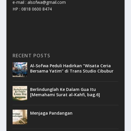
e-mail : alsofwa@gmail.com
HP : 0818 0600 8474
RECENT POSTS
Al-Sofwa Peduli Hadirkan “Wisata Ceria
Bersama Yatim” di Trans Studio Cibubur
Berlindunglah Ke Dalam Gua Itu
[Memahami Surat al-Kahfi, bag.6]
Menjaga Pandangan