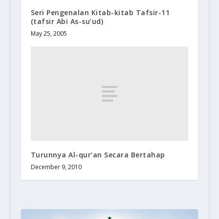
Seri Pengenalan Kitab-kitab Tafsir-11
(tafsir Abi As-su’ud)
May 25, 2005
Turunnya Al-qur’an Secara Bertahap
December 9, 2010