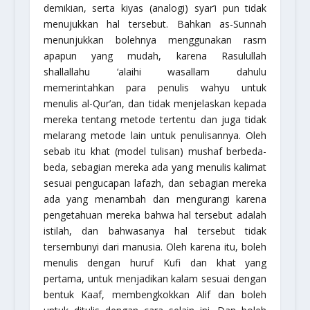
demikian, serta kiyas (analogi) syar’i pun tidak
menujukkan hal tersebut. Bahkan as-Sunnah
menunjukkan bolehnya menggunakan rasm
apapun yang mudah, karena Rasulullah
shallallahu ‘alaihi wasallam
dahulu
memerintahkan para penulis wahyu untuk
menulis al-Qur’an, dan tidak menjelaskan kepada
mereka tentang metode tertentu dan juga tidak
melarang metode lain untuk penulisannya. Oleh
sebab itu khat (model tulisan) mushaf berbeda-
beda, sebagian mereka ada yang menulis kalimat
sesuai pengucapan lafazh, dan sebagian mereka
ada yang menambah dan mengurangi karena
pengetahuan mereka bahwa hal tersebut adalah
istilah, dan bahwasanya hal tersebut tidak
tersembunyi dari manusia. Oleh karena itu, boleh
menulis dengan huruf Kufi dan khat yang
pertama, untuk menjadikan kalam sesuai dengan
bentuk Kaaf, membengkokkan Alif dan boleh