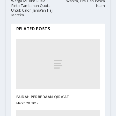
Warga Muslim Rusia
Wanita, Pra Dan Pasca
Pinta Tambahan Quota
Islam
Untuk Calon Jama’ah Haji
Mereka
RELATED POSTS
FAIDAH PERBEDAAN QIRA’AT
March 20, 2012