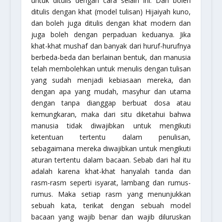
untuk ditulis dengan cara selain ini. Dan boleh
ditulis dengan khat (model tulisan) Hijaiyah kuno,
dan boleh juga ditulis dengan khat modern dan
juga boleh dengan perpaduan keduanya. Jika
khat-khat mushaf dan banyak dari huruf-hurufnya
berbeda-beda dan berlainan bentuk, dan manusia
telah membolehkan untuk menulis dengan tulisan
yang sudah menjadi kebiasaan mereka, dan
dengan apa yang mudah, masyhur dan utama
dengan tanpa dianggap berbuat dosa atau
kemungkaran, maka dari situ diketahui bahwa
manusia tidak diwajibkan untuk mengikuti
ketentuan tertentu dalam penulisan,
sebagaimana mereka diwajibkan untuk mengikuti
aturan tertentu dalam bacaan. Sebab dari hal itu
adalah karena khat-khat hanyalah tanda dan
rasm-rasm seperti isyarat, lambang dan rumus-
rumus. Maka setiap rasm yang menunjukkan
sebuah kata, terikat dengan sebuah model
bacaan yang wajib benar dan wajib diluruskan