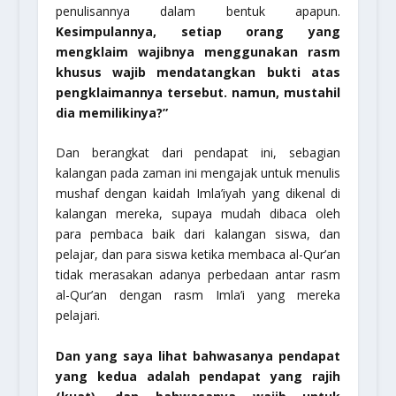
penulisannya dalam bentuk apapun.
Kesimpulannya, setiap orang yang
mengklaim wajibnya menggunakan rasm
khusus wajib mendatangkan bukti atas
pengklaimannya tersebut. namun, mustahil
dia memilikinya?”
Dan berangkat dari pendapat ini, sebagian
kalangan pada zaman ini mengajak untuk menulis
mushaf dengan kaidah Imla’iyah yang dikenal di
kalangan mereka, supaya mudah dibaca oleh
para pembaca baik dari kalangan siswa, dan
pelajar, dan para siswa ketika membaca al-Qur’an
tidak merasakan adanya perbedaan antar rasm
al-Qur’an dengan rasm Imla’i yang mereka
pelajari.
Dan yang saya lihat bahwasanya pendapat
yang kedua adalah pendapat yang rajih