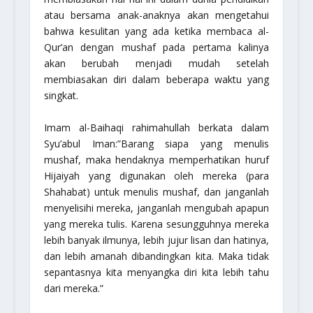
atau bersama anak-anaknya akan mengetahui
bahwa kesulitan yang ada ketika membaca al-
Qur’an dengan mushaf pada pertama kalinya
akan berubah menjadi mudah setelah
membiasakan diri dalam beberapa waktu yang
singkat.
Imam al-Baihaqi
rahimahullah
berkata dalam
Syu’abul Iman:
”Barang siapa yang menulis
mushaf, maka hendaknya memperhatikan huruf
Hijaiyah yang digunakan oleh mereka (para
Shahabat) untuk menulis mushaf, dan janganlah
menyelisihi mereka, janganlah mengubah apapun
yang mereka tulis. Karena sesungguhnya mereka
lebih banyak ilmunya, lebih jujur lisan dan hatinya,
dan lebih amanah dibandingkan kita. Maka tidak
sepantasnya kita menyangka diri kita lebih tahu
dari mereka.”