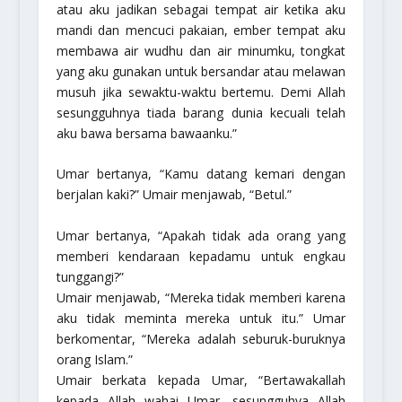
atau aku jadikan sebagai tempat air ketika aku
mandi dan mencuci pakaian, ember tempat aku
membawa air wudhu dan air minumku, tongkat
yang aku gunakan untuk bersandar atau melawan
musuh jika sewaktu-waktu bertemu. Demi Allah
sesungguhnya tiada barang dunia kecuali telah
aku bawa bersama bawaanku.”
Umar bertanya, “Kamu datang kemari dengan
berjalan kaki?” Umair menjawab, “Betul.”
Umar bertanya, “Apakah tidak ada orang yang
memberi kendaraan kepadamu untuk engkau
tunggangi?”
Umair menjawab, “Mereka tidak memberi karena
aku tidak meminta mereka untuk itu.” Umar
berkomentar, “Mereka adalah seburuk-buruknya
orang Islam.”
Umair berkata kepada Umar, “Bertawakallah
kepada Allah wahai Umar, sesungguhya Allah