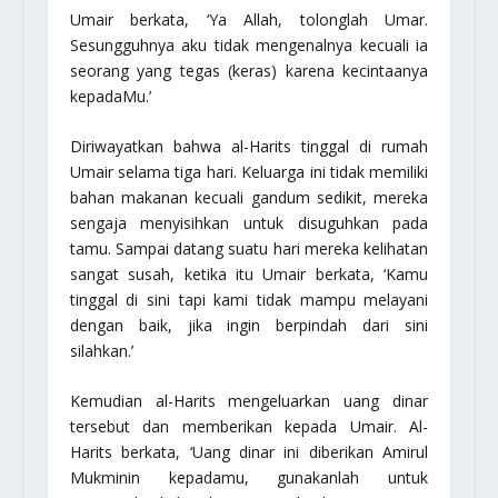
Umair berkata, ‘Ya Allah, tolonglah Umar.
Sesungguhnya aku tidak mengenalnya kecuali ia
seorang yang tegas (keras) karena kecintaanya
kepadaMu.’
Diriwayatkan bahwa al-Harits tinggal di rumah
Umair selama tiga hari. Keluarga ini tidak memiliki
bahan makanan kecuali gandum sedikit, mereka
sengaja menyisihkan untuk disuguhkan pada
tamu. Sampai datang suatu hari mereka kelihatan
sangat susah, ketika itu Umair berkata, ‘Kamu
tinggal di sini tapi kami tidak mampu melayani
dengan baik, jika ingin berpindah dari sini
silahkan.’
Kemudian al-Harits mengeluarkan uang dinar
tersebut dan memberikan kepada Umair. Al-
Harits berkata, ‘Uang dinar ini diberikan Amirul
Mukminin kepadamu, gunakanlah untuk