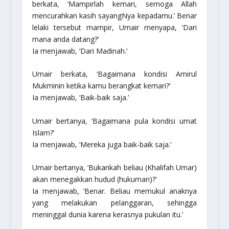
berkata, ‘Mampirlah kemari, semoga Allah
mencurahkan kasih sayangNya kepadamu.’ Benar
lelaki tersebut mampir, Umair menyapa, ‘Dari
mana anda datang?’
Ia menjawab, ‘Dari Madinah.’
Umair berkata, ‘Bagaimana kondisi Amirul
Mukminin ketika kamu berangkat kemari?’
Ia menjawab, ‘Baik-baik saja.’
Umair bertanya, ‘Bagaimana pula kondisi umat
Islam?’
Ia menjawab, ‘Mereka juga baik-baik saja.’
Umair bertanya, ‘Bukankah beliau (Khalifah Umar)
akan menegakkan
hudud
(hukuman)?’
Ia menjawab, ‘Benar. Beliau memukul anaknya
yang melakukan pelanggaran, sehingga
meninggal dunia karena kerasnya pukulan itu.’