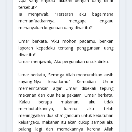
‘Apa yang engkau lakukan dengan uang dinar
tersebut?’
Ia menjawab, ‘Terserah aku bagaimana
memanfaatkannya, mengapa engkau
menanyakan kegunaan uang dinar itu?’
Umar berkata, ‘Aku mohon padamu, berikan
laporan kepadaku tentang penggunaan uang
dinar itu!’
Umair menjawab, ‘Aku pergunakan untuk diriku.’
Umar berkata, ‘Semoga Allah mencurahkan kasih
sayang-Nya kepadamu.’ Kemudian Umar
memerintahkan agar Umair dibekali tepung
makanan dan dua helai pakaian. Umair berkata,
‘Kalau berupa makanan, aku tidak
membutuhkannya, karena aku telah
meninggalkan dua
sha’
gandum untuk kebutuhan
keluargaku, makanan itu akan cukup sampai aku
pulang lagi dan memakannya karena Allah