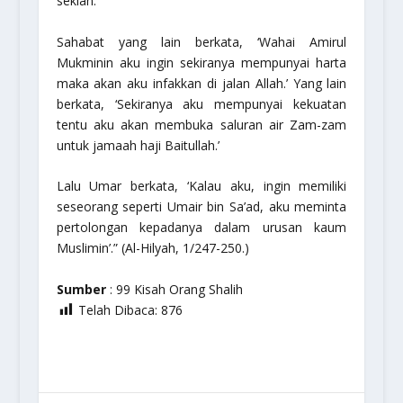
sekian.’
Sahabat yang lain berkata, ‘Wahai Amirul
Mukminin aku ingin sekiranya mempunyai harta
maka akan aku infakkan di jalan Allah.’ Yang lain
berkata, ‘Sekiranya aku mempunyai kekuatan
tentu aku akan membuka saluran air Zam-zam
untuk jamaah haji Baitullah.’
Lalu Umar berkata, ‘Kalau aku, ingin memiliki
seseorang seperti Umair bin Sa’ad, aku meminta
pertolongan kepadanya dalam urusan kaum
Muslimin’.”
(Al-Hilyah, 1/247-250.)
Sumber
: 99 Kisah Orang Shalih
Telah Dibaca:
876