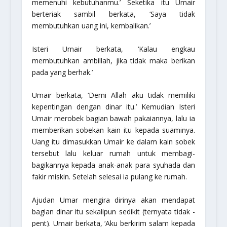
memenuhi kebutuhanmu.’ Seketika itu Umair
berteriak sambil berkata, ‘Saya tidak
membutuhkan uang ini, kembalikan.’
Isteri Umair berkata, ‘Kalau engkau
membutuhkan ambillah, jika tidak maka berikan
pada yang berhak.’
Umair berkata, ‘Demi Allah aku tidak memiliki
kepentingan dengan dinar itu.’ Kemudian Isteri
Umair merobek bagian bawah pakaiannya, lalu ia
memberikan sobekan kain itu kepada suaminya.
Uang itu dimasukkan Umair ke dalam kain sobek
tersebut lalu keluar rumah untuk membagi-
bagikannya kepada anak-anak para syuhada dan
fakir miskin. Setelah selesai ia pulang ke rumah.
Ajudan Umar mengira dirinya akan mendapat
bagian dinar itu sekalipun sedikit (ternyata tidak -
pent). Umair berkata, ‘Aku berkirim salam kepada