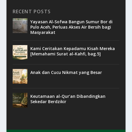
RECENT POSTS
Yayasan Al-Sofwa Bangun Sumur Bor di
Pulo Aceh, Perluas Akses Air Bersih bagi
Masyarakat
Kami Ceritakan Kepadamu Kisah Mereka
[Memahami Surat al-Kahfi, bag.5]
Anak dan Cucu Nikmat yang Besar
Keutamaan al-Qur’an Dibandingkan
Sekedar Berdzikir