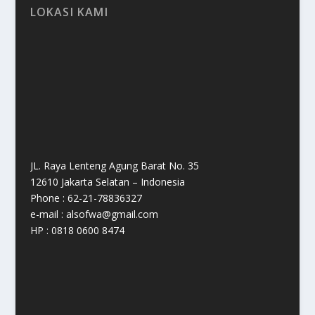
LOKASI KAMI
JL. Raya Lenteng Agung Barat No. 35
12610 Jakarta Selatan – Indonesia
Phone : 62-21-78836327
e-mail : alsofwa@gmail.com
HP : 0818 0600 8474