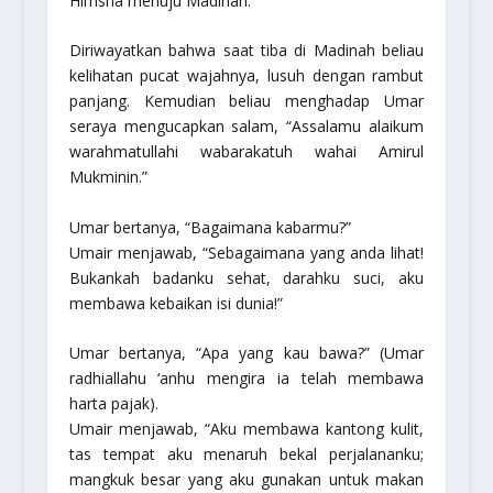
Himsha
menuju Madinah.
Diriwayatkan bahwa saat tiba di Madinah beliau
kelihatan pucat wajahnya, lusuh dengan rambut
panjang. Kemudian beliau menghadap Umar
seraya mengucapkan salam,
“Assalamu alaikum
warahmatullahi wabarakatuh
wahai Amirul
Mukminin.”
Umar bertanya, “Bagaimana kabarmu?”
Umair menjawab, “Sebagaimana yang anda lihat!
Bukankah badanku sehat, darahku suci, aku
membawa kebaikan isi dunia!”
Umar bertanya, “Apa yang kau bawa?” (Umar
radhiallahu ‘anhu mengira ia telah membawa
harta pajak).
Umair menjawab, “Aku membawa kantong kulit,
tas tempat aku menaruh bekal perjalananku;
mangkuk besar yang aku gunakan untuk makan