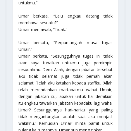
untukmu.”
Umar berkata, “Lalu engkau datang tidak
membawa sesuatu?”
Umair menjawab, “Tidak.”
Umar berkata, “Perpanjanglah masa tugas
Umair.”
Umair berkata, “Sesungguhnya tugas ini tidak
akan saya tunaikan untukmu juga pemimpin
sesudahmu. Demi Allah, dengan jabatan tersebut
aku tidak selamat juga tidak pernah akan
selamat. Telah aku katakan kepada staffku, ‘Allah
telah merendahkan martabatmu wahai Umair,
dengan jabatan itu,’ apakah untuk hal demikian
itu engkau tawarkan jabatan kepadaku lagi wahai
Umar? Sesungguhnya hari-hariku yang paling
tidak menguntungkan adalah saat aku menjadi
wakilmu.” Kemudian Umair minta pamit untuk
pulang ke rumahnya, Umar pun mengizinkan.