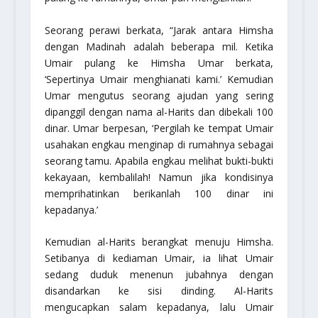
Seorang perawi berkata, “Jarak antara
Himsha
dengan Madinah adalah beberapa mil. Ketika
Umair pulang ke
Himsha
Umar berkata,
‘Sepertinya Umair menghianati kami.’ Kemudian
Umar mengutus seorang ajudan yang sering
dipanggil dengan nama al-Harits dan dibekali 100
dinar. Umar berpesan, ‘Pergilah ke tempat Umair
usahakan engkau menginap di rumahnya sebagai
seorang tamu. Apabila engkau melihat bukti-bukti
kekayaan, kembalilah! Namun jika kondisinya
memprihatinkan berikanlah 100 dinar ini
kepadanya.’
Kemudian al-Harits berangkat menuju
Himsha
.
Setibanya di kediaman Umair, ia lihat Umair
sedang duduk menenun jubahnya dengan
disandarkan ke sisi dinding. Al-Harits
mengucapkan salam kepadanya, lalu Umair