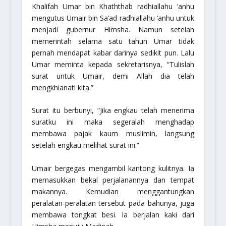
Khalifah Umar bin Khaththab radhiallahu ‘anhu
mengutus Umair bin Sa’ad radhiallahu ‘anhu untuk
menjadi gubernur
Himsha
. Namun setelah
memerintah selama satu tahun Umar tidak
pernah mendapat kabar darinya sedikit pun. Lalu
Umar meminta kepada sekretarisnya, “Tulislah
surat untuk Umair, demi Allah dia telah
mengkhianati kita.”
Surat itu berbunyi,
“Jika engkau telah menerima
suratku ini maka segeralah menghadap
membawa pajak kaum muslimin, langsung
setelah engkau melihat surat ini.”
Umair bergegas mengambil kantong kulitnya. Ia
memasukkan bekal perjalanannya dan tempat
makannya. Kemudian menggantungkan
peralatan-peralatan tersebut pada bahunya, juga
membawa tongkat besi. Ia berjalan kaki dari