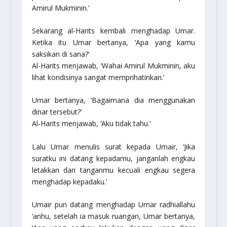
Amirul Mukminin.’
Sekarang al-Harits kembali menghadap Umar.
Ketika itu Umar bertanya, ‘Apa yang kamu
saksikan di sana?’
Al-Harits menjawab, ‘Wahai Amirul Mukminin, aku
lihat kondisinya sangat memprihatinkan.’
Umar bertanya, ‘Bagaimana dia menggunakan
dinar tersebut?’
Al-Harits menjawab, ‘Aku tidak tahu.’
Lalu Umar menulis surat kepada Umair,
‘Jika
suratku ini datang kepadamu, janganlah engkau
letakkan dari tanganmu kecuali engkau segera
menghadap kepadaku.’
Umair pun datang menghadap Umar radhiallahu
‘anhu, setelah ia masuk ruangan, Umar bertanya,