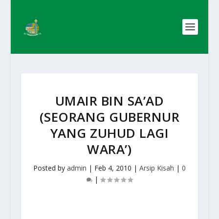
UMAIR BIN SA’AD
(SEORANG GUBERNUR
YANG ZUHUD LAGI
WARA’)
Posted by
admin
|
Feb 4, 2010
|
Arsip Kisah
|
0
|