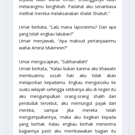
melarangmu ber
ghibah
. Padahal aku senantiasa
melihat mereka melaksanakan shalat Shubuh.”
Umar berkata, “Lalu mana laporanmu? Dan apa
yang telah engkau lakukan?”
Umair menjawab, “Apa maksud pertanyaanmu
wahai Amirul Mukminin?”
Umar mengucapkan, “
Subhanallah!”
Umair berkata, “Kalau bukan karena aku khawatir
membuatmu susah hati aku tidak akan
melaporkan kepadamu. Engkau mengutusku ke
suatu wilayah sehingga setibanya aku di negeri itu
aku mengumpulkan orang-orang shalih dari
penduduk tersebut, aku memungut pajak dari
mereka, sampai jika mereka telah
mengumpulkannya, maka aku bagikan kepada
yang berhak. Kalau engkau berhak menerima
bagiannya pasti aku membawakan bagian itu