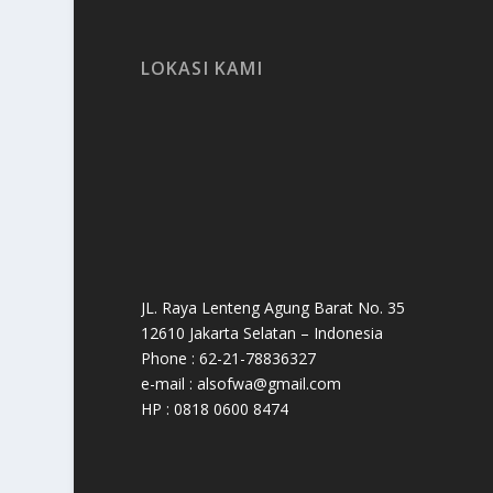
LOKASI KAMI
JL. Raya Lenteng Agung Barat No. 35
12610 Jakarta Selatan – Indonesia
Phone : 62-21-78836327
e-mail : alsofwa@gmail.com
HP : 0818 0600 8474