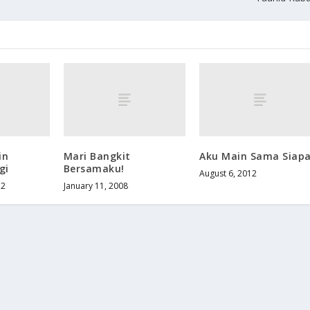
in
Mari Bangkit
Aku Main Sama Siap
gi
Bersamaku!
August 6, 2012
12
January 11, 2008