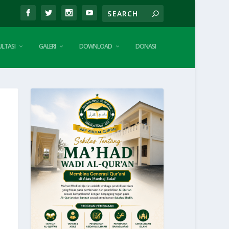
LTASI
GALERI
DOWNLOAD
DONASI