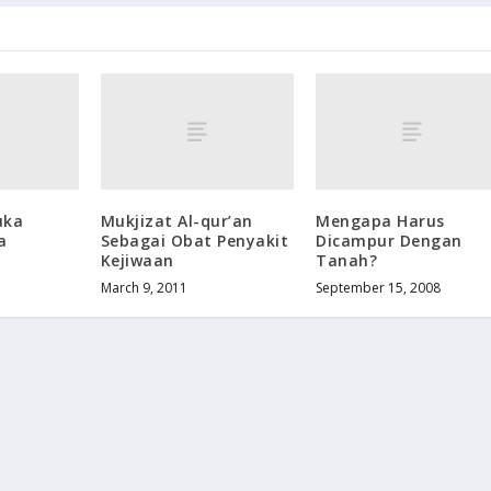
uka
Mukjizat Al-qur’an
Mengapa Harus
a
Sebagai Obat Penyakit
Dicampur Dengan
Kejiwaan
Tanah?
March 9, 2011
September 15, 2008