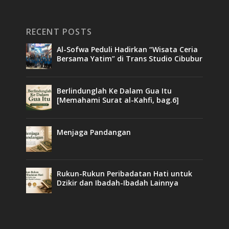
RECENT POSTS
Al-Sofwa Peduli Hadirkan “Wisata Ceria
Bersama Yatim” di Trans Studio Cibubur
Berlindunglah Ke Dalam Gua Itu
[Memahami Surat al-Kahfi, bag.6]
Menjaga Pandangan
Rukun-Rukun Peribadatan Hati untuk
Dzikir dan Ibadah-Ibadah Lainnya