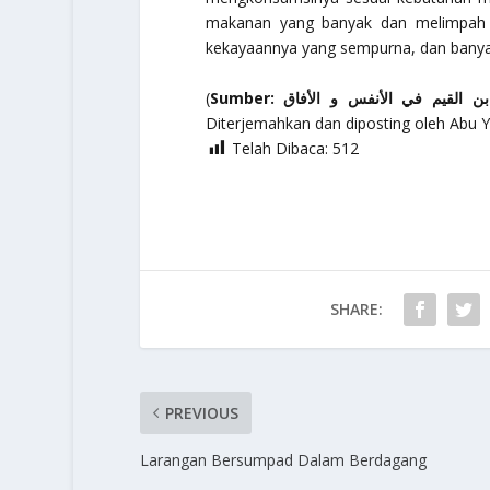
makanan yang banyak dan melimpah u
kekayaannya yang sempurna, dan banya
(
Sumber: ن القيم في الأنفس و الأفاق
Diterjemahkan dan diposting oleh Abu 
Telah Dibaca:
512
SHARE:
PREVIOUS
Larangan Bersumpad Dalam Berdagang