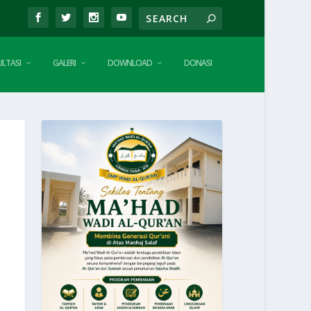
LTASI
GALERI
DOWNLOAD
DONASI