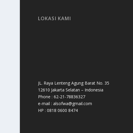
LOKASI KAMI
JL. Raya Lenteng Agung Barat No. 35
12610 Jakarta Selatan – Indonesia
Phone : 62-21-78836327
e-mail : alsofwa@gmail.com
HP : 0818 0600 8474