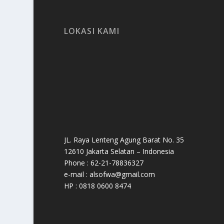
LOKASI KAMI
JL. Raya Lenteng Agung Barat No. 35
12610 Jakarta Selatan – Indonesia
Phone : 62-21-78836327
e-mail : alsofwa@gmail.com
HP : 0818 0600 8474