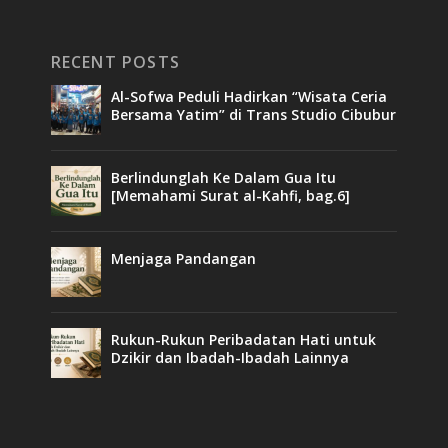
RECENT POSTS
Al-Sofwa Peduli Hadirkan “Wisata Ceria
Bersama Yatim” di Trans Studio Cibubur
Berlindunglah Ke Dalam Gua Itu
[Memahami Surat al-Kahfi, bag.6]
Menjaga Pandangan
Rukun-Rukun Peribadatan Hati untuk
Dzikir dan Ibadah-Ibadah Lainnya