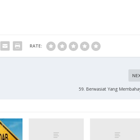
RATE:
NE
59. Berwasiat Yang Membaha