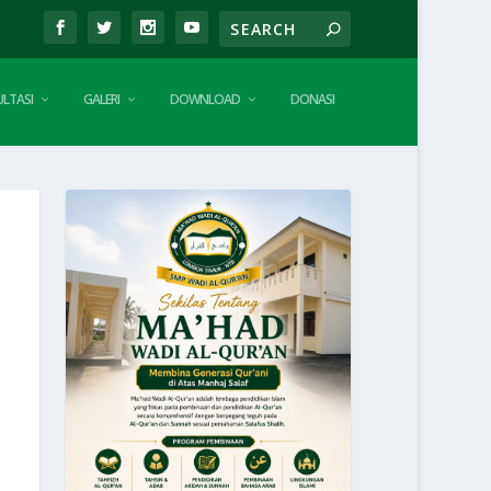
LTASI
GALERI
DOWNLOAD
DONASI