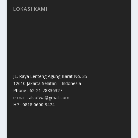
LOKASI KAMI
JL. Raya Lenteng Agung Barat No. 35
12610 Jakarta Selatan – Indonesia
Phone : 62-21-78836327
e-mail : alsofwa@gmail.com
HP : 0818 0600 8474