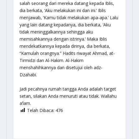
salah seorang dari mereka datang kepada Iblis,
dia berkata, ‘Aku melakukan ini dan ini.’ Iblis
menjawab, ‘Kamu tidak melakukan apa-apa.’ Lalu
yang lain datang kepadanya, dia berkata, ‘Aku
tidak meninggalkannya sehingga aku
memisahkannya dengan istrinya.’ Maka Iblis
mendekatkannya kepada dirinya, dia berkata,
“Kamulah orangnya.”
Hadits riwayat Ahmad, at-
Tirmidzi dan Al-Hakim. Al-Hakim
menshahihkannya dan disetujui oleh adz-
Dzahabi.
Jadi pecahnya rumah tangga Anda adalah target
setan, silakan Anda menuruti atau tidak. Wallahu
a’lam.
Telah Dibaca:
476