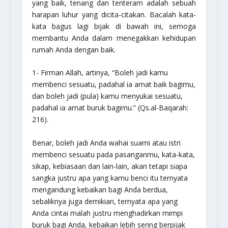
yang baik, tenang dan tenteram adalah sebuah
harapan luhur yang dicita-citakan. Bacalah kata-
kata bagus lagi bijak di bawah ini, semoga
membantu Anda dalam menegakkan kehidupan
rumah Anda dengan baik.
1- Firman Allah, artinya, “
Boleh jadi kamu
membenci sesuatu, padahal ia amat baik bagimu,
dan boleh jadi (pula) kamu menyukai sesuatu,
padahal ia amat buruk bagimu.
” (Qs.al-Baqarah:
216).
Benar, boleh jadi Anda wahai suami atau istri
membenci sesuatu pada pasanganmu, kata-kata,
sikap, kebiasaan dan lain-lain, akan tetapi siapa
sangka justru apa yang kamu benci itu ternyata
mengandung kebaikan bagi Anda berdua,
sebaliknya juga demikian, ternyata apa yang
Anda cintai malah justru menghadirkan mimpi
buruk bagi Anda, kebaikan lebih sering berpijak