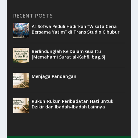
RECENT POSTS
Al-Sofwa Peduli Hadirkan “Wisata Ceria
Bersama Yatim” di Trans Studio Cibubur
Berlindunglah Ke Dalam Gua Itu
[Memahami Surat al-Kahfi, bag.6]
Menjaga Pandangan
Rukun-Rukun Peribadatan Hati untuk
Dzikir dan Ibadah-Ibadah Lainnya