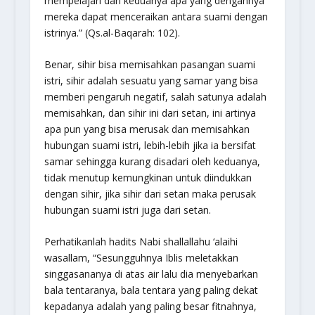
mempelajari dari keduanya apa yang dengannya
mereka dapat menceraikan antara suami dengan
istrinya
.” (Qs.al-Baqarah: 102).
Benar, sihir bisa memisahkan pasangan suami
istri, sihir adalah sesuatu yang samar yang bisa
memberi pengaruh negatif, salah satunya adalah
memisahkan, dan sihir ini dari setan, ini artinya
apa pun yang bisa merusak dan memisahkan
hubungan suami istri, lebih-lebih jika ia bersifat
samar sehingga kurang disadari oleh keduanya,
tidak menutup kemungkinan untuk diindukkan
dengan sihir, jika sihir dari setan maka perusak
hubungan suami istri juga dari setan.
Perhatikanlah hadits Nabi shallallahu ‘alaihi
wasallam,
“Sesungguhnya Iblis meletakkan
singgasananya di atas air lalu dia menyebarkan
bala tentaranya, bala tentara yang paling dekat
kepadanya adalah yang paling besar fitnahnya,