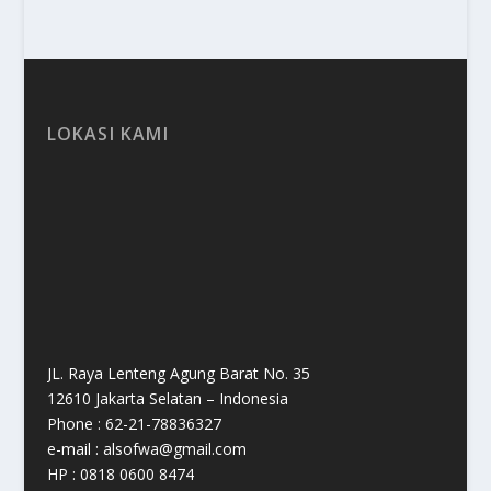
LOKASI KAMI
JL. Raya Lenteng Agung Barat No. 35
12610 Jakarta Selatan – Indonesia
Phone : 62-21-78836327
e-mail : alsofwa@gmail.com
HP : 0818 0600 8474