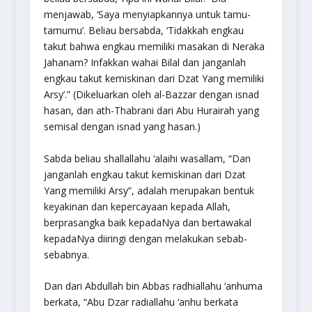
menjawab, ‘Saya menyiapkannya untuk tamu-
tamumu’. Beliau bersabda, ‘Tidakkah engkau
takut bahwa engkau memiliki masakan di Neraka
Jahanam? Infakkan wahai Bilal dan janganlah
engkau takut kemiskinan dari Dzat Yang memiliki
Arsy’.” (Dikeluarkan oleh al-Bazzar dengan isnad
hasan, dan ath-Thabrani dari Abu Hurairah yang
semisal dengan isnad yang hasan.)
Sabda beliau shallallahu ‘alaihi wasallam, “Dan
janganlah engkau takut kemiskinan dari Dzat
Yang memiliki Arsy”, adalah merupakan bentuk
keyakinan dan kepercayaan kepada Allah,
berprasangka baik kepadaNya dan bertawakal
kepadaNya diiringi dengan melakukan sebab-
sebabnya.
Dan dari Abdullah bin Abbas radhiallahu ‘anhuma
berkata, “Abu Dzar radiallahu ‘anhu berkata