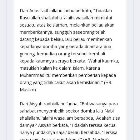
Dari Anas radhiallahu ‘anhu berkata, “Tidaklah
Rasulullah shallallahu ‘alaihi wasallam dimintai
sesuatu atas keislaman, melainkan beliau akan
memberikannya, sungguh seseorang telah
datang kepada beliau, lalu beliau memberikan
kepadanya domba yang berada di antara dua
gunung, kemudian orang tersebut kembali
kepada kaumnya seraya berkata, ‘Wahai kaumku,
masuklah kalian ke dalam Islam, karena
Muhammad itu memberikan pemberian kepada
orang yang tidak takut akan kemiskinan’.” (HR.
Muslim)
Dari Aisyah radhiallahu ‘anha, “Bahwasanya para
sahabat menyembelih seekor domba lalu Nabi
shallallahu ‘alaihi wasallam bersabda, ‘Adakah sisa
darinya?’ Aisyah berkata, ‘Tidaklah tersisa kecuali
hanya pundaknya saja,’ beliau bersabda, ‘Tersisa
semuanya kecuali pundaknya’.” (HR. Muslim).