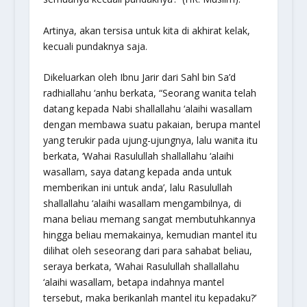
Artinya, akan tersisa untuk kita di akhirat kelak,
kecuali pundaknya saja.
Dikeluarkan oleh Ibnu Jarir dari Sahl bin Sa’d
radhiallahu ‘anhu berkata, “Seorang wanita telah
datang kepada Nabi shallallahu ‘alaihi wasallam
dengan membawa suatu pakaian, berupa mantel
yang terukir pada ujung-ujungnya, lalu wanita itu
berkata, ‘Wahai Rasulullah shallallahu ‘alaihi
wasallam, saya datang kepada anda untuk
memberikan ini untuk anda’, lalu Rasulullah
shallallahu ‘alaihi wasallam mengambilnya, di
mana beliau memang sangat membutuhkannya
hingga beliau memakainya, kemudian mantel itu
dilihat oleh seseorang dari para sahabat beliau,
seraya berkata, ‘Wahai Rasulullah shallallahu
‘alaihi wasallam, betapa indahnya mantel
tersebut, maka berikanlah mantel itu kepadaku?’