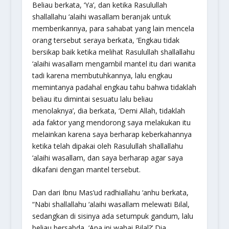
Beliau berkata, ‘Ya’, dan ketika Rasulullah
shallallahu ‘alaihi wasallam beranjak untuk
memberikannya, para sahabat yang lain mencela
orang tersebut seraya berkata, ‘Engkau tidak
bersikap baik ketika melihat Rasulullah shallallahu
‘alaihi wasallam mengambil mantel itu dari wanita
tadi karena membutuhkannya, lalu engkau
memintanya padahal engkau tahu bahwa tidaklah
beliau itu dimintai sesuatu lalu beliau
menolaknya’, dia berkata, ‘Demi Allah, tidaklah
ada faktor yang mendorong saya melakukan itu
melainkan karena saya berharap keberkahannya
ketika telah dipakai oleh Rasulullah shallallahu
‘alaihi wasallam, dan saya berharap agar saya
dikafani dengan mantel tersebut.
Dan dari Ibnu Mas’ud radhiallahu ‘anhu berkata,
“Nabi shallallahu ‘alaihi wasallam melewati Bilal,
sedangkan di sisinya ada setumpuk gandum, lalu
beliau bersabda, ‘Apa ini wahai Bilal?’ Dia