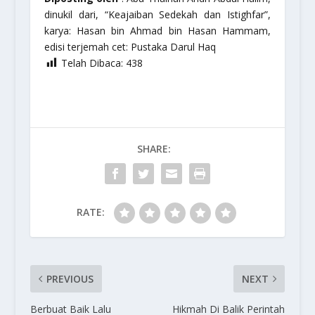
dinukil dari,
“Keajaiban Sedekah dan Istighfar”
,
karya: Hasan bin Ahmad bin Hasan Hammam,
edisi terjemah cet: Pustaka Darul Haq
Telah Dibaca:
438
SHARE:
RATE:
PREVIOUS
NEXT
Berbuat Baik Lalu
Hikmah Di Balik Perintah