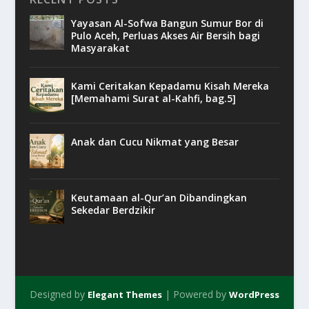
Yayasan Al-Sofwa Bangun Sumur Bor di
Pulo Aceh, Perluas Akses Air Bersih bagi
Masyarakat
Kami Ceritakan Kepadamu Kisah Mereka
[Memahami Surat al-Kahfi, bag.5]
Anak dan Cucu Nikmat yang Besar
Keutamaan al-Qur’an Dibandingkan
Sekedar Berdzikir
Designed by
| Powered by
Elegant Themes
WordPress