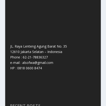
JL. Raya Lenteng Agung Barat No. 35
12610 Jakarta Selatan – Indonesia
Phone : 62-21-78836327
e-mail : alsofwa@gmail.com
HP : 0818 0600 8474
RECENT POSTS