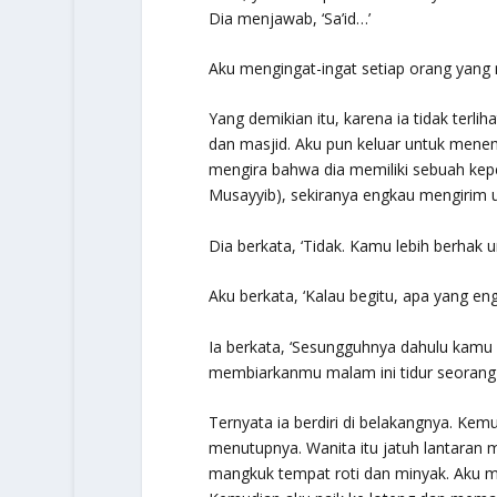
Dia menjawab, ‘Sa’id…’
Aku mengingat-ingat setiap orang yang n
Yang demikian itu, karena ia tidak terli
dan masjid. Aku pun keluar untuk menemu
mengira bahwa dia memiliki sebuah kepe
Musayyib), sekiranya engkau mengirim 
Dia berkata, ‘Tidak. Kamu lebih berhak un
Aku berkata, ‘Kalau begitu, apa yang en
Ia berkata, ‘Sesungguhnya dahulu kamu
membiarkanmu malam ini tidur seorang dir
Ternyata ia berdiri di belakangnya. Ke
menutupnya. Wanita itu jatuh lantaran m
mangkuk tempat roti dan minyak. Aku me