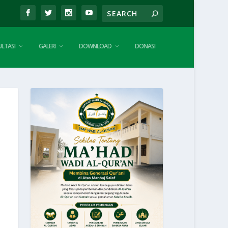
LTASI
GALERI
DOWNLOAD
DONASI