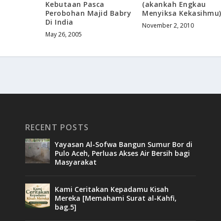
Kebutaan Pasca
(akankah Engkau
Perobohan Majid Babry
Menyiksa Kekasihmu
Di India
November 2, 2010
May 26, 2005
RECENT POSTS
Yayasan Al-Sofwa Bangun Sumur Bor di
Pulo Aceh, Perluas Akses Air Bersih bagi
Masyarakat
Kami Ceritakan Kepadamu Kisah
Mereka [Memahami Surat al-Kahfi,
bag.5]