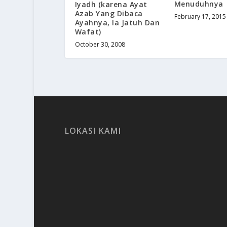
Menuduhnya
Iyadh (karena Ayat
Azab Yang Dibaca
February 17, 2015
Ayahnya, Ia Jatuh Dan
Wafat)
October 30, 2008
LOKASI KAMI