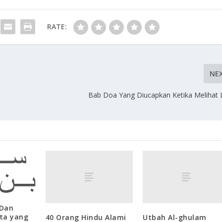
RATE:
NE
Bab Doa Yang Diucapkan Ketika Melihat 
 Dan
ta yang
40 Orang Hindu Alami
Utbah Al-ghulam