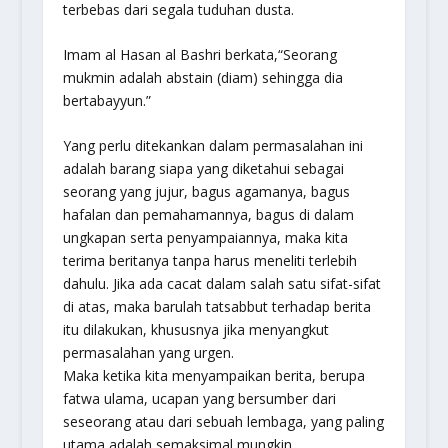
terbebas dari segala tuduhan dusta.
Imam al Hasan al Bashri berkata,
“Seorang
mukmin adalah abstain (diam) sehingga dia
bertabayyun.”
Yang perlu ditekankan dalam permasalahan ini
adalah barang siapa yang diketahui sebagai
seorang yang jujur, bagus agamanya, bagus
hafalan dan pemahamannya, bagus di dalam
ungkapan serta penyampaiannya, maka kita
terima beritanya tanpa harus meneliti terlebih
dahulu. Jika ada cacat dalam salah satu sifat-sifat
di atas, maka barulah tatsabbut terhadap berita
itu dilakukan, khususnya jika menyangkut
permasalahan yang urgen.
Maka ketika kita menyampaikan berita, berupa
fatwa ulama, ucapan yang bersumber dari
seseorang atau dari sebuah lembaga, yang paling
utama adalah semaksimal mungkin