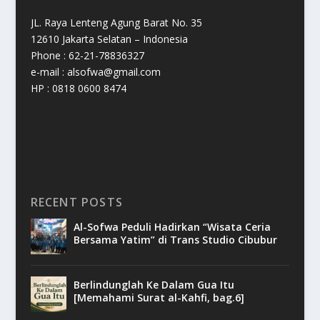
JL. Raya Lenteng Agung Barat No. 35
12610 Jakarta Selatan – Indonesia
Phone : 62-21-78836327
e-mail : alsofwa@gmail.com
HP : 0818 0600 8474
RECENT POSTS
Al-Sofwa Peduli Hadirkan “Wisata Ceria
Bersama Yatim” di Trans Studio Cibubur
Berlindunglah Ke Dalam Gua Itu
[Memahami Surat al-Kahfi, bag.6]