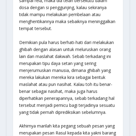
sampai rela, maka dia telah bersekutu dalam
dosa dengan si penggunjing, kalau sekiranya
tidak mampu melakukan pembelaan atau
menghentikannya maka sebaiknya meninggalkan
tempat tersebut.
Demikian pula harus berhati-hati dari melakukan
ghibah dengan alasan untuk meluruskan orang
lain dan maslahat dakwah. Sebab terkadang ini
merupakan tipu daya setan yang sering
menjerumuskan manusia, dimana ghibah yang
mereka lakukan mereka kira sebagai bentuk
maslahat atau pun nasihat. Kalau toh itu benar-
benar sebagai nasihat, maka juga harus
diperhatikan penerapannya, sebab terkadang hal
tersebut menjadi pemicu bagi terjadinya sesuatu
yang tidak pernah diprediksikan sebelumnya.
Akhirnya marilah kita pegang sebuah pesan yang
merupakan pesan Rasul kepada kita yakni barang