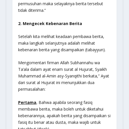
permusuhan maka selayaknya berita tersebut
tidak diterima.”
2. Mengecek Kebenaran Berita
Setelah kita melihat keadaan pembawa berita,
maka langkah selanjutnya adalah melihat
kebenaran berita yang disampaikan (tabayyun).
Mengomentari firman Allah Subhannahu wa
Ta’ala dalam ayat enam surat al Hujurat, Syaikh
Muhammad al-Amin asy-Syanqithi berkata,” Ayat
dari surat al Hujurat ini menunjukkan dua
permasalahan:
Pertama
, Bahwa apabila seorang fasiq
membawa berita, maka boleh untuk diketahui
kebenarannya, apakah berita yang disampaikan si
fasiq itu benar atau dusta, maka wajib untuk
tatsabbut (dicek).