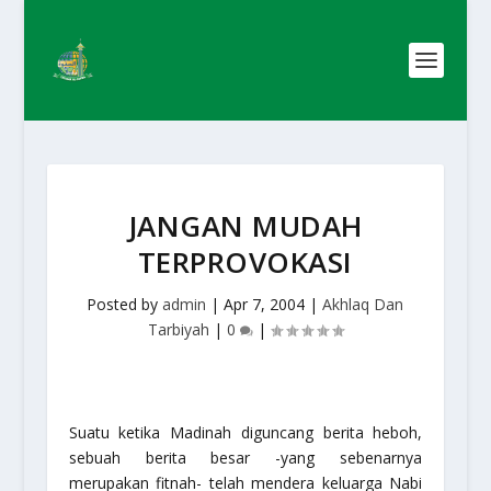
JANGAN MUDAH
TERPROVOKASI
Posted by
admin
|
Apr 7, 2004
|
Akhlaq Dan
Tarbiyah
|
0
|
Suatu ketika Madinah diguncang berita heboh,
sebuah berita besar -yang sebenarnya
merupakan fitnah- telah mendera keluarga Nabi