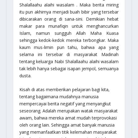
Shalallaahu alaihi wasalam . Maka berita miring
itu pun akhirnya menjadi buah bibir yang tersebar
dibicarakan orang di sana-sini. Demikian hebat
makar para munafiqin untuk menghancurkan
Islam, namun sungguh Allah Maha Kuasa
sehingga kedok-kedok mereka terbongkar. Maka
kaum mus-limin pun tahu, bahwa apa yang
selama ini tersebar di masyarakat Madinah
tentang keluarga Nabi Shalallaahu alaihi wasalam
tak lebih hanya sebagai isapan jempol, semuanya
dusta.
Kisah di atas memberikan pelajaran bagi kita,
tentang bagaimana mudahnya manusia
mempercayai berita negatif yang menyangkut
seseorang. Adalah merupakan watak masyarakat
awam, bahwa mereka amat mudah terprovokasi
oleh orang lain. Sehingga amat banyak manusia
yang memanfaatkan titik kelemahan masyarakat