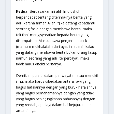
Kedua
, Berdasarkan ini ahli ilmu ushul
berpendapat tentang diterima-nya berita yang
adil, karena firman Allah, “Jika datang kepadamu
seorang fasiq dengan membawa berita, maka
telitilah” mengisyaratkan kepada berita yang
disampaikan. Maksud saya pengertian balik
(mafhum mukhalafah) dari ayat ini adalah kalau
yang datang membawa berita bukan orang fasiq,
namun seorang yang adil (terpercaya), maka
tidak harus diteliti beritanya.
Demikian pula di dalam periwayatan atau menukil
ilmu, maka harus dibedakan antara rawi yang
bagus hafalannya dengan yang buruk hafalannya,
yang bagus pemahamannya dengan yang tidak,
yang bagus ta’bir (ungkapan bahasanya) dengan
yang rendah, apa lagi dalam hal kejujuran dan
amanahnya.