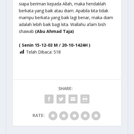
siapa beriman kepada Allah, maka hendaklah
berkata yang baik atau diam. Apabila kita tidak
mampu berkata yang baik lagi benar, maka diam
adalah lebih baik bagi kita. Wallahu a’lam bish
shawab
(Abu Ahmad Taja)
( Senin 15-12-03 M / 20-10-1424H )
Telah Dibaca:
518
SHARE:
RATE: