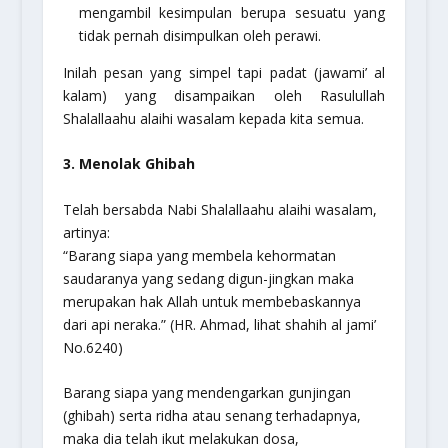
mengambil kesimpulan berupa sesuatu yang
tidak pernah disimpulkan oleh perawi.
Inilah pesan yang simpel tapi padat (jawami’ al
kalam) yang disampaikan oleh Rasulullah
Shalallaahu alaihi wasalam kepada kita semua.
3. Menolak Ghibah
Telah bersabda Nabi Shalallaahu alaihi wasalam,
artinya:
“Barang siapa yang membela kehormatan
saudaranya yang sedang digun-jingkan maka
merupakan hak Allah untuk membebaskannya
dari api neraka.”
(HR. Ahmad, lihat shahih al jami’
No.6240)
Barang siapa yang mendengarkan gunjingan
(ghibah) serta ridha atau senang terhadapnya,
maka dia telah ikut melakukan dosa,