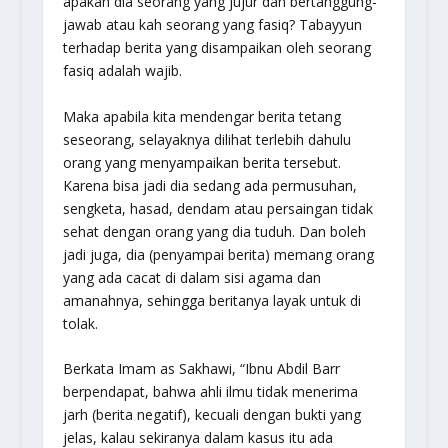
apakah dia seorang yang jujur dan bertanggung-
jawab atau kah seorang yang fasiq? Tabayyun
terhadap berita yang disampaikan oleh seorang
fasiq adalah wajib.
Maka apabila kita mendengar berita tetang
seseorang, selayaknya dilihat terlebih dahulu
orang yang menyampaikan berita tersebut.
Karena bisa jadi dia sedang ada permusuhan,
sengketa, hasad, dendam atau persaingan tidak
sehat dengan orang yang dia tuduh. Dan boleh
jadi juga, dia (penyampai berita) memang orang
yang ada cacat di dalam sisi agama dan
amanahnya, sehingga beritanya layak untuk di
tolak.
Berkata Imam as Sakhawi, “Ibnu Abdil Barr
berpendapat, bahwa ahli ilmu tidak menerima
jarh (berita negatif), kecuali dengan bukti yang
jelas, kalau sekiranya dalam kasus itu ada