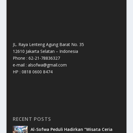
JL. Raya Lenteng Agung Barat No. 35
12610 Jakarta Selatan – Indonesia
Phone : 62-21-78836327
e-mail : alsofwa@gmail.com
HP : 0818 0600 8474
RECENT POSTS
Al-Sofwa Peduli Hadirkan “Wisata Ceria