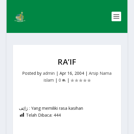
RA’IF
Posted by
admin
|
Apr 16, 2004
|
Arsip Nama
islam
|
0
|
رَائِف : Yang memiliki rasa kasihan
Telah Dibaca:
444