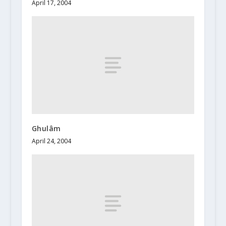
April 17, 2004
Ghulâm
April 24, 2004