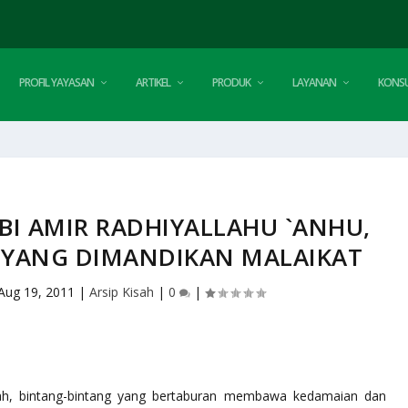
PROFIL YAYASAN
ARTIKEL
PRODUK
LAYANAN
KONSU
BI AMIR RADHIYALLAHU `ANHU,
 YANG DIMANDIKAN MALAIKAT
Aug 19, 2011
|
Arsip Kisah
|
0
|
ah, bintang-bintang yang bertaburan membawa kedamaian dan