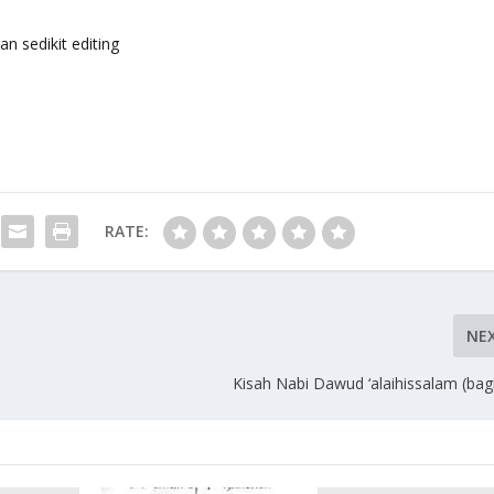
an sedikit editing
RATE:
NE
Kisah Nabi Dawud ‘alaihissalam (bag