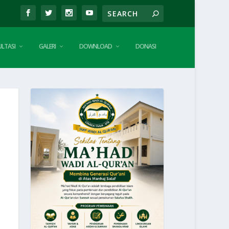
LTASI
GALERI
DOWNLOAD
DONASI