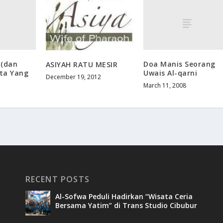
 (dan
Doa Manis Seorang
ASIYAH RATU MESIR
ta Yang
Uwais Al-qarni
December 19, 2012
March 11, 2008
RECENT POSTS
Al-Sofwa Peduli Hadirkan “Wisata Ceria
Bersama Yatim” di Trans Studio Cibubur