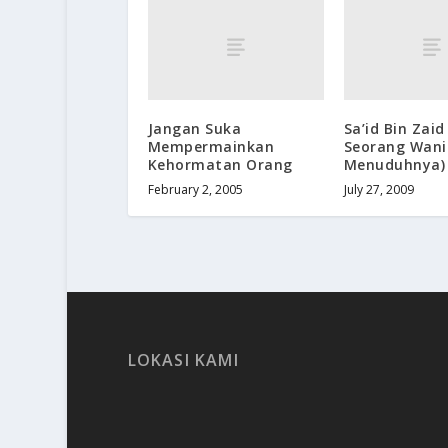
Jangan Suka
Sa’id Bin Zaid
Mempermainkan
Seorang Wani
Kehormatan Orang
Menuduhnya)
February 2, 2005
July 27, 2009
LOKASI KAMI