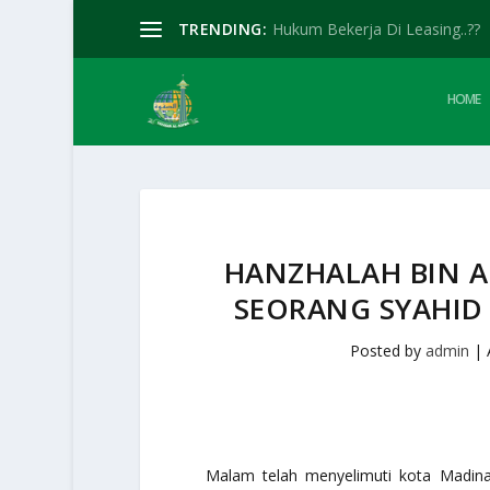
TRENDING:
Hukum Bekerja Di Leasing..??
HOME
HANZHALAH BIN A
SEORANG SYAHID
Posted by
admin
|
Malam telah menyelimuti kota Madin