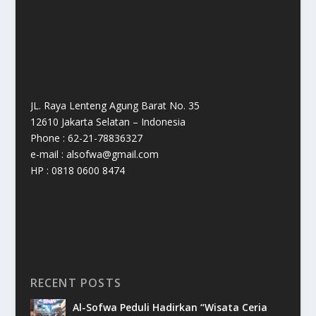
JL. Raya Lenteng Agung Barat No. 35
12610 Jakarta Selatan – Indonesia
Phone : 62-21-78836327
e-mail : alsofwa@gmail.com
HP : 0818 0600 8474
RECENT POSTS
Al-Sofwa Peduli Hadirkan “Wisata Ceria