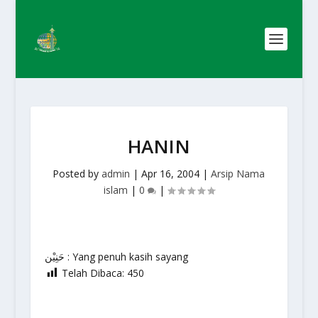
HANIN
Posted by
admin
|
Apr 16, 2004
|
Arsip Nama
islam
|
0
|
حَنِيْن : Yang penuh kasih sayang
Telah Dibaca:
450