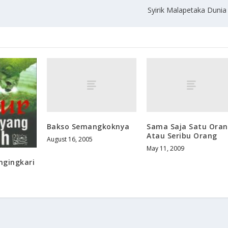
Syirik Malapetaka Dunia
Bakso Semangkoknya
Sama Saja Satu Ora
Atau Seribu Orang
August 16, 2005
May 11, 2009
ngingkari