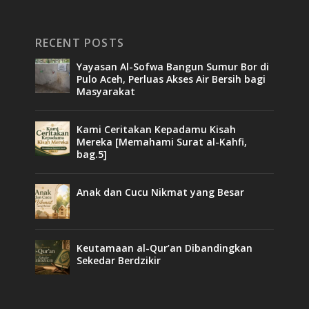
RECENT POSTS
Yayasan Al-Sofwa Bangun Sumur Bor di
Pulo Aceh, Perluas Akses Air Bersih bagi
Masyarakat
Kami Ceritakan Kepadamu Kisah
Mereka [Memahami Surat al-Kahfi,
bag.5]
Anak dan Cucu Nikmat yang Besar
Keutamaan al-Qur’an Dibandingkan
Sekedar Berdzikir