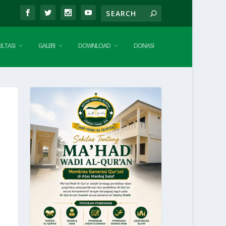
LTASI
GALERI
DOWNLOAD
DONASI