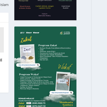
 Islam
ng