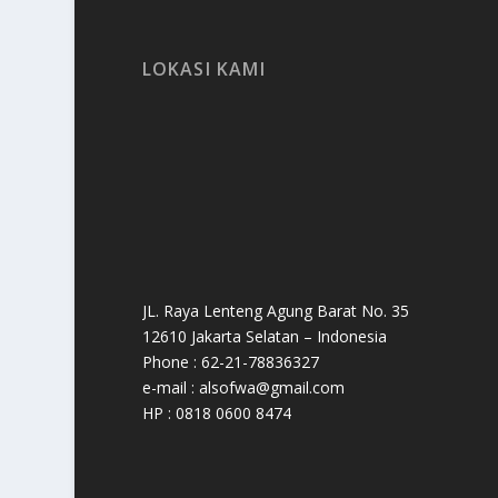
LOKASI KAMI
JL. Raya Lenteng Agung Barat No. 35
12610 Jakarta Selatan – Indonesia
Phone : 62-21-78836327
e-mail : alsofwa@gmail.com
HP : 0818 0600 8474