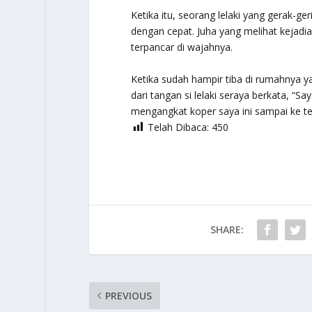
Ketika itu, seorang lelaki yang gerak-
dengan cepat. Juha yang melihat kejadia
terpancar di wajahnya.
Ketika sudah hampir tiba di rumahnya ya
dari tangan si lelaki seraya berkata, “
mengangkat koper saya ini sampai ke tem
Telah Dibaca:
450
SHARE:
PREVIOUS