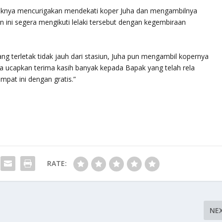
geriknya mencurigakan mendekati koper Juha dan mengambilnya
n ini segera mengikuti lelaki tersebut dengan kegembiraan
ng terletak tidak jauh dari stasiun, Juha pun mengambil kopernya
Saya ucapkan terima kasih banyak kepada Bapak yang telah rela
pat ini dengan gratis.”
RATE:
NE