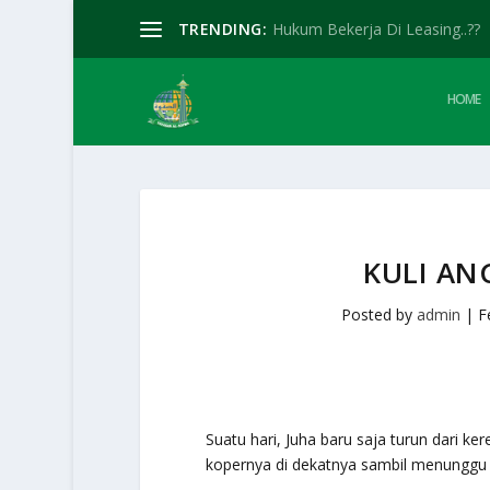
TRENDING:
Hukum Bekerja Di Leasing..??
HOME
KULI AN
Posted by
admin
|
F
Suatu hari, Juha baru saja turun dari ke
kopernya di dekatnya sambil menunggu ku