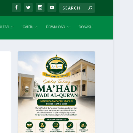
LTASI
GALERI
DOWNLOAD
DONASI