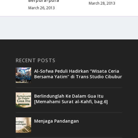
Berpura-pura
March 28, 2013
March 26, 2013
RECENT POSTS
Al-Sofwa Peduli Hadirkan “Wisata Ceria
Bersama Yatim” di Trans Studio Cibubur
Berlindunglah Ke Dalam Gua Itu
[Memahami Surat al-Kahfi, bag.6]
Menjaga Pandangan