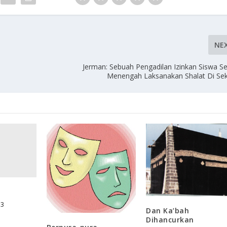
NE
Jerman: Sebuah Pengadilan Izinkan Siswa S
Menengah Laksanakan Shalat Di Sek
13
Dan Ka’bah
Dihancurkan