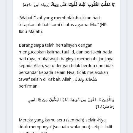
يَا مُقَلِّبَ القُلُوبِ! ثَبِّتْ قُلُوبَنَا عَلَى دِينِكَ
(رواه ابن ماجه)
“Wahai Dzat yang membolak-balikkan hati,
tetapkanlah hati kami di atas agama-Mu.
“
(HR.
Ibnu Majah).
Barang siapa telah bertalbiyah dengan
mengucapkan kalimat tauhid, dan bertakbir pada
hari raya, maka wajib baginya memenuhi janjinya
kepada Allah; yaitu dengan tidak berdoa dan tidak
bersandar kepada selain-Nya, tidak melakukan
tawaf selain di Ka’bah. Allah سُبْحَانَهُ وَتَعَالَى
berfirman :
وَٱلَّذِينَ تَدۡعُونَ مِن دُونِهِۦ مَا يَمۡلِكُونَ مِن قِطۡمِيرٍ
[فاطر: 13]
Mereka yang kamu seru (sembah) selain-Nya
tidak mempunyai (sesuatu walaupun) setipis kulit