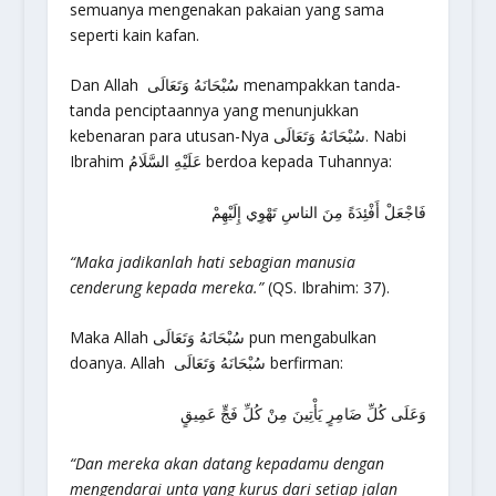
semuanya mengenakan pakaian yang sama
seperti kain kafan.
Dan Allah سُبْحَانَهُ وَتَعَالَى menampakkan tanda-
tanda penciptaannya yang menunjukkan
kebenaran para utusan-Nya سُبْحَانَهُ وَتَعَالَى. Nabi
Ibrahim عَلَيْهِ السَّلَامُ berdoa kepada Tuhannya:
فَاجْعَلْ أَفْئِدَةً مِنَ الناسِ تَهْوِي إِلَيْهِمْ
“M
aka jadikanlah hati sebagian manusia
cenderung kepada mereka.”
(QS. Ibrahim: 37).
Maka Allah سُبْحَانَهُ وَتَعَالَى pun mengabulkan
doanya. Allah سُبْحَانَهُ وَتَعَالَى berfirman:
وَعَلَى كُلِّ ضَامِرٍ يَأْتِينَ مِنْ كُلِّ فَجٍّ عَمِيقٍ
“Dan mereka akan datang kepadamu dengan
mengendarai unta yang kurus dari setiap jalan