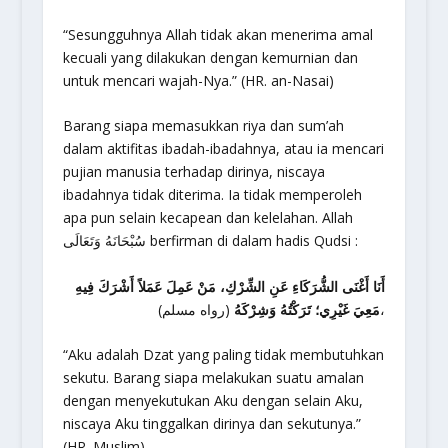
“Sesungguhnya Allah tidak akan menerima amal
kecuali yang dilakukan dengan kemurnian dan
untuk mencari wajah-Nya.” (HR. an-Nasai)
Barang siapa memasukkan riya dan sum’ah
dalam aktifitas ibadah-ibadahnya, atau ia mencari
pujian manusia terhadap dirinya, niscaya
ibadahnya tidak diterima. Ia tidak memperoleh
apa pun selain kecapean dan kelelahan. Allah
سُبْحَانَهُ وَتَعَالَى berfirman di dalam hadis Qudsi :
أَنَا أَغْنَى الشُّرَكَاءِ عَنِ الشِّرْكِ، مَنْ عَمِلَ عَمَلاً أَشْرَكَ فِيهِ
(رواه مسلم)،
مَعِيَ غَيْرِي؛ تَرَكْتُهُ وَشِرْكَهُ
“Aku adalah Dzat yang paling tidak membutuhkan
sekutu. Barang siapa melakukan suatu amalan
dengan menyekutukan Aku dengan selain Aku,
niscaya Aku tinggalkan dirinya dan sekutunya.”
(HR. Muslim)