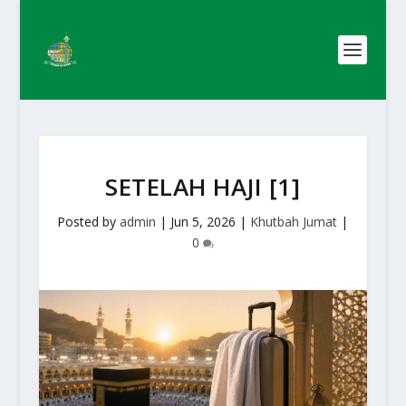
SETELAH HAJI [1]
Posted by
admin
|
Jun 5, 2026
|
Khutbah Jumat
|
0