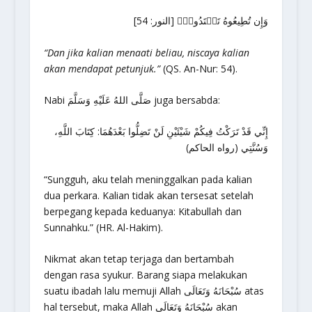
وَإِن تُطِيعُوهُ تَهۡتَدُواْۚ [النور: 54]
“Dan jika kalian menaati beliau, niscaya kalian
akan mendapat petunjuk.”
(QS. An-Nur: 54).
Nabi صَلَّى اللهُ عَلَيْهِ وَسَلَّمَ juga bersabda:
إِنِّي قَدْ تَرَكْتُ فِيكُمْ شَيْئَيْنِ لَنْ تَضِلُّوا بَعْدَهُمَا: كِتَابَ اللَّهِ،
وَسُنَّتِي (رواه الحاكم)
“Sungguh, aku telah meninggalkan pada kalian
dua perkara. Kalian tidak akan tersesat setelah
berpegang kepada keduanya: Kitabullah dan
Sunnahku.” (HR. Al-Hakim).
Nikmat akan tetap terjaga dan bertambah
dengan rasa syukur. Barang siapa melakukan
suatu ibadah lalu memuji Allah سُبْحَانَهُ وَتَعَالَى atas
hal tersebut, maka Allah سُبْحَانَهُ وَتَعَالَى akan