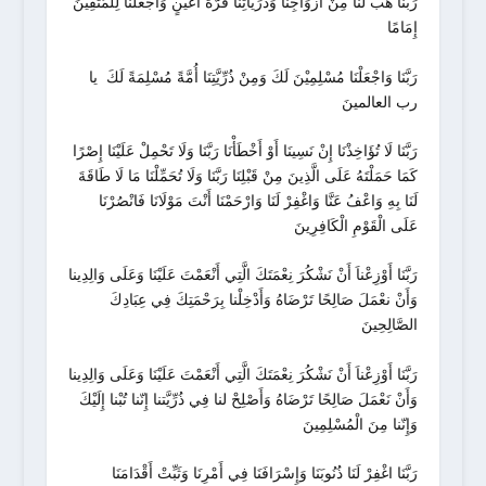
رَبَّنَا هَبْ لَنَا مِنْ أَزْوَاجِنَا وَذُرِّيَّاتِنَا قُرَّةَ أَعْيُنٍ وَاجْعَلْنَا لِلْمُتَّقِينَ
إِمَامًا
رَبَّنَا وَاجْعَلْنَا مُسْلِمِيْنَ لَكَ وَمِنْ ذُرِّيَّتِنَا أُمَّةً مُسْلِمَةً لَكَ يا
رب العالمينَ
رَبَّنَا لَا تُؤَاخِذْنَا إِنْ نَسِينَا أَوْ أَخْطَأْنَا رَبَّنَا وَلَا تَحْمِلْ عَلَيْنَا إِصْرًا
كَمَا حَمَلْتَهُ عَلَى الَّذِينَ مِنْ قَبْلِنَا رَبَّنَا وَلَا تُحَمِّلْنَا مَا لَا طَاقَةَ
لَنَا بِهِ وَاعْفُ عَنَّا وَاغْفِرْ لَنَا وَارْحَمْنَا أَنْتَ مَوْلَانَا فَانْصُرْنَا
عَلَى الْقَوْمِ الْكَافِرِينَ
رَبَّنَا أَوْزِعْناَ أَنْ نَشْكُرَ نِعْمَتَكَ الَّتِي أَنْعَمْتَ عَلَيْنَا وَعَلَى وَالِدِينا
وَأَنْ نعْمَلَ صَالِحًا تَرْضَاهُ وَأَدْخِلْنا بِرَحْمَتِكَ فِي عِبَادِكَ
الصَّالِحِينَ
رَبَّنَا أَوْزِعْناَ أَنْ نَشْكُرَ نِعْمَتَكَ الَّتِي أَنْعَمْتَ عَلَيْنَا وَعَلَى وَالِدِينا
وَأَنْ نَعْمَلَ صَالِحًا تَرْضَاهُ وَأَصْلِحْ لنا فِي ذُرِّيَّتنا إِنّنا تُبْنا إِلَيْكَ
وَإِنّنا مِنَ الْمُسْلِمِينَ
رَبَّنَا اغْفِرْ لَنَا ذُنُوبَنَا وَإِسْرَافَنَا فِي أَمْرِنَا وَثَبِّتْ أَقْدَامَنَا