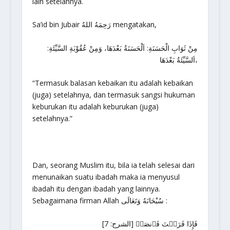
lain setelahnya.
Sa’id bin Jubair رَحِمَهُ اللهُ mengatakan,
مِنْ ثَوَابِ الْحَسَنَةِ: اَلْحَسَنَةُ بَعْدَهَا، وَمِنْ عُقُوْبَةِ السَّيِّئَةِ:
اَلسَّيِّئَةُ بَعْدَهَا،
“Termasuk balasan kebaikan itu adalah kebaikan
(juga) setelahnya, dan termasuk sangsi hukuman
keburukan itu adalah keburukan (juga)
setelahnya.”
Dan, seorang Muslim itu, bila ia telah selesai dari
menunaikan suatu ibadah maka ia menyusul
ibadah itu dengan ibadah yang lainnya.
Sebagaimana firman Allah سُبْحَانَهُ وَتَعَالَى :
فَإِذَا فَرَغۡتَ فَٱنصَبۡ [الشرح: 7]