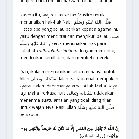
penjuru dunia melalui dakwah dan keteladanan.
Karena itu, wajib atas setiap Muslim untuk
menunaikan hak-hak Nabi صَلَّى اللهُ عَلَيْهِ وَسَلَّمَ
atas apa yang beliau berikan kepada agama ini,
yaitu dengan mencintai dan mengikuti beliau صَلَّى
اللهُ عَلَيْهِ وَسَلَّمَ , serta menunaikan hak para
sahabat
radhiyallahu ‘anhum
dengan mencintai,
mendoakan keridhaan, dan membela mereka.
Dan, ikhlash memurnikan ketaatan hanya untuk
Allah سُبْحانه وتعالى dalam setiap amal merupakan
syarat dalam diterimanya amal. Allah Maha Kaya
lagi Maha Perkasa, Dia سُبْحانه وتعالى tidak akan
menerima suatu amalan yang tidak diinginkan
untuk wajah-Nya. Rasulullah صَلَّى اللهُ عَلَيْهِ وَسَلَّمَ
bersabda :
«
إِنَّ اللَّهَ لَا يَقْبَلُ مِنَ العَمَلِ إِلَّا مَا كَانَ لَهُ خَالِصاً وَابْتُغِيَ بِهِ
» (رواه النسائي)،
وَجْهُهُ