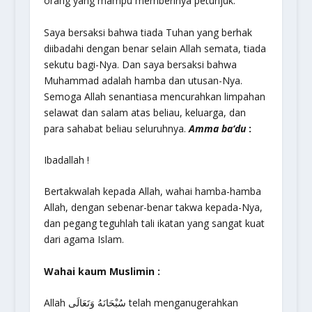
orang yang mampu memberinya petunjuk.
Saya bersaksi bahwa tiada Tuhan yang berhak
diibadahi dengan benar selain Allah semata, tiada
sekutu bagi-Nya. Dan saya bersaksi bahwa
Muhammad adalah hamba dan utusan-Nya.
Semoga Allah senantiasa mencurahkan limpahan
selawat dan salam atas beliau, keluarga, dan
para sahabat beliau seluruhnya.
Amma ba‘du
:
Ibadallah !
Bertakwalah kepada Allah, wahai hamba-hamba
Allah, dengan sebenar-benar takwa kepada-Nya,
dan pegang teguhlah tali ikatan yang sangat kuat
dari agama Islam.
Wahai kaum Muslimin
:
Allah سُبْحَانَهُ وَتَعَالَى telah menganugerahkan