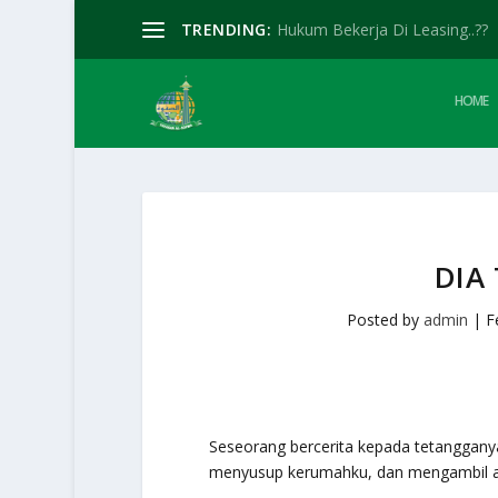
TRENDING:
Hukum Bekerja Di Leasing..??
HOME
DIA
Posted by
admin
|
F
Seseorang bercerita kepada tetangganya
menyusup kerumahku, dan mengambil ap