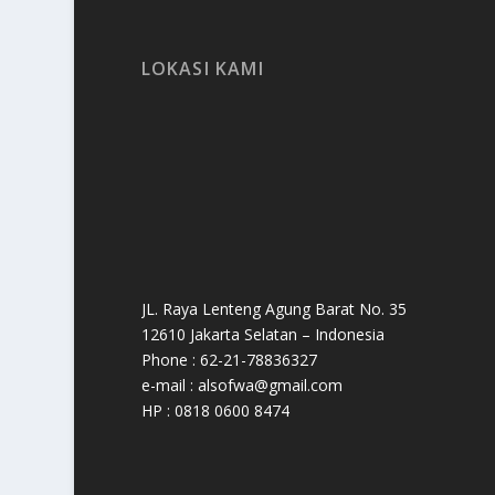
LOKASI KAMI
JL. Raya Lenteng Agung Barat No. 35
12610 Jakarta Selatan – Indonesia
Phone : 62-21-78836327
e-mail : alsofwa@gmail.com
HP : 0818 0600 8474