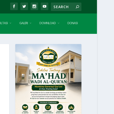
LTASI
GALERI
DOWNLOAD
DONASI