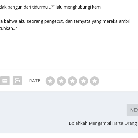
dak bangun dari tidurmu…?” lalu menghubungi kami..
ra bahwa aku seorang pengecut, dan ternyata yang mereka ambil
tuhkan…’
RATE:
NE
Bolehkah Mengambil Harta Orang 