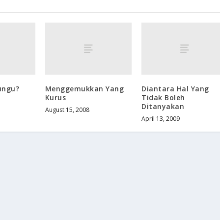
ungu?
Menggemukkan Yang
Diantara Hal Yang
Kurus
Tidak Boleh
Ditanyakan
August 15, 2008
April 13, 2009