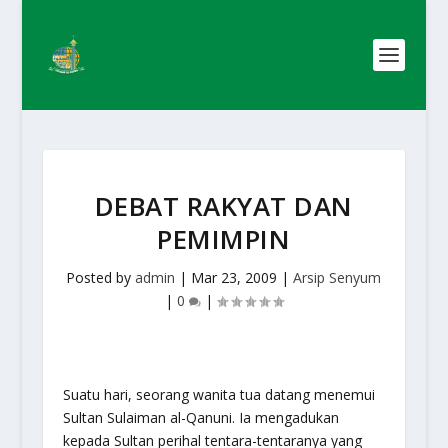
DEBAT RAKYAT DAN
PEMIMPIN
Posted by
admin
|
Mar 23, 2009
|
Arsip Senyum
|
0
|
Suatu hari, seorang wanita tua datang menemui
Sultan Sulaiman al-Qanuni. Ia mengadukan
kepada Sultan perihal tentara-tentaranya yang