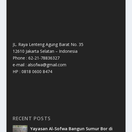
JL. Raya Lenteng Agung Barat No. 35
12610 Jakarta Selatan – Indonesia
Phone : 62-21-78836327
e-mail : alsofwa@gmail.com
HP : 0818 0600 8474
RECENT POSTS
Yayasan Al-Sofwa Bangun Sumur Bor di