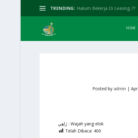
TRENDING:
Hukum Bekerja Di Leasing..??
HOME
Posted by
admin
|
Apr
زَاهِي : Wajah yang elok
Telah Dibaca:
400