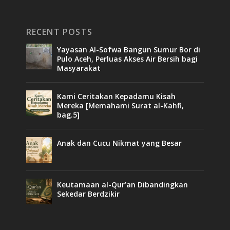
RECENT POSTS
Yayasan Al-Sofwa Bangun Sumur Bor di
Pulo Aceh, Perluas Akses Air Bersih bagi
Masyarakat
Kami Ceritakan Kepadamu Kisah
Mereka [Memahami Surat al-Kahfi,
bag.5]
Anak dan Cucu Nikmat yang Besar
Keutamaan al-Qur’an Dibandingkan
Sekedar Berdzikir