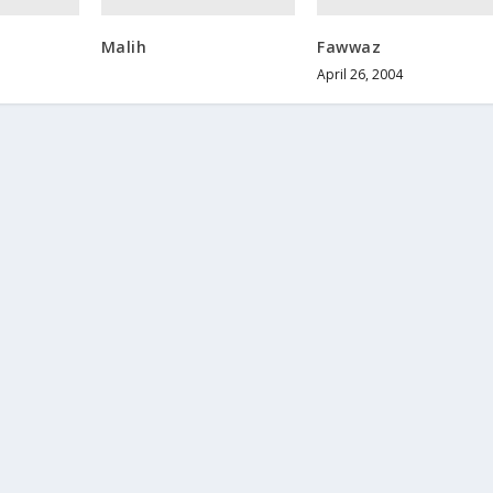
Malih
Fawwaz
April 26, 2004