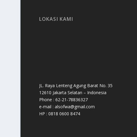
LOKASI KAMI
JL. Raya Lenteng Agung Barat No. 35
12610 Jakarta Selatan – Indonesia
Phone : 62-21-78836327
e-mail : alsofwa@gmail.com
HP : 0818 0600 8474