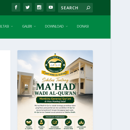
LTASI
GALERI
DOWNLOAD
DONASI