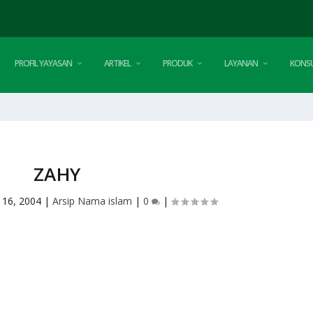
PROFIL YAYASAN
ARTIKEL
PRODUK
LAYANAN
KONSU
ZAHY
 16, 2004
|
Arsip Nama islam
|
0
|