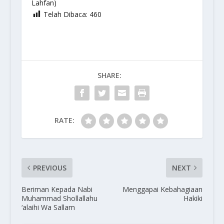
Lahfan)
Telah Dibaca:
460
SHARE:
RATE:
PREVIOUS
NEXT
Beriman Kepada Nabi
Menggapai Kebahagiaan
Muhammad Shollallahu
Hakiki
‘alaihi Wa Sallam