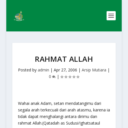
RAHMAT ALLAH
Posted by
admin
|
Apr 27, 2006
|
Arsip Mutiara
|
0
|
Wahai anak Adam, setan mendatangimu dari
segala arah terkecuali dari arah atasmu, karena ia
tidak dapat menghalangi antara dirimu dan
rahmat Allah.(Qatadah as Sudusi/Ighatsataul