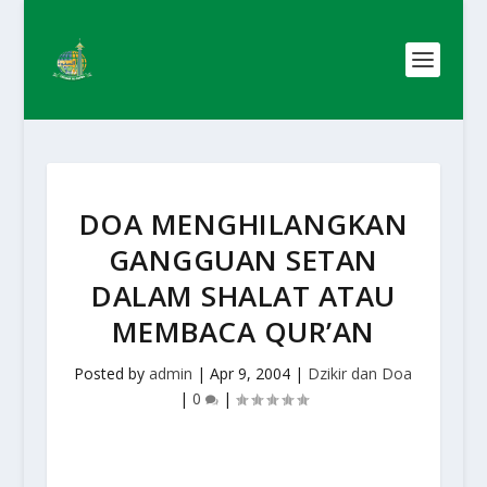
DOA MENGHILANGKAN
GANGGUAN SETAN
DALAM SHALAT ATAU
MEMBACA QUR’AN
Posted by
admin
|
Apr 9, 2004
|
Dzikir dan Doa
|
0
|