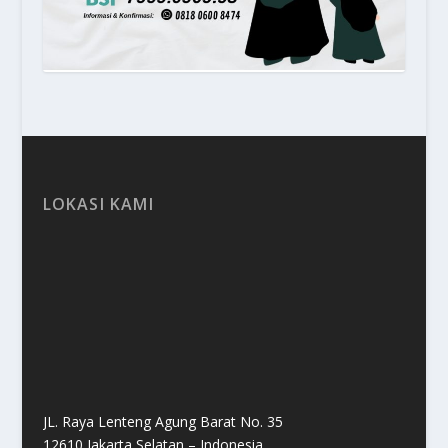
LOKASI KAMI
JL. Raya Lenteng Agung Barat No. 35
12610 Jakarta Selatan – Indonesia