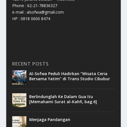
Phone : 62-21-78836327
e-mail : alsofwa@gmail.com
HP : 0818 0600 8474
RECENT POSTS
Al-Sofwa Peduli Hadirkan “Wisata Ceria
Bersama Yatim” di Trans Studio Cibubur
Berlindunglah Ke Dalam Gua Itu
[Memahami Surat al-Kahfi, bag.6]
Menjaga Pandangan