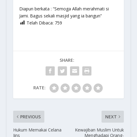
Diapun berkata : “Semoga Allah merahmati si
Jami. Bagus sekali masjid yang ia bangun”
Telah Dibaca:
759
SHARE:
RATE:
PREVIOUS
NEXT
Hukum Memakai Celana
Kewajiban Muslim Untuk
Jins
Menghadapi Orang-