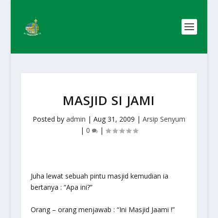
MASJID SI JAMI
Posted by
admin
|
Aug 31, 2009
|
Arsip Senyum
|
0
|
Juha lewat sebuah pintu masjid kemudian ia
bertanya : “Apa ini?”
Orang – orang menjawab : “Ini Masjid Jaami !”