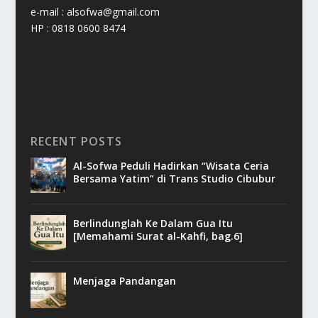
e-mail : alsofwa@gmail.com
HP : 0818 0600 8474
RECENT POSTS
Al-Sofwa Peduli Hadirkan “Wisata Ceria
Bersama Yatim” di Trans Studio Cibubur
Berlindunglah Ke Dalam Gua Itu
[Memahami Surat al-Kahfi, bag.6]
Menjaga Pandangan