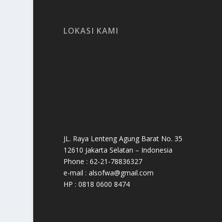
LOKASI KAMI
JL. Raya Lenteng Agung Barat No. 35
12610 Jakarta Selatan – Indonesia
Phone : 62-21-78836327
e-mail : alsofwa@gmail.com
HP : 0818 0600 8474