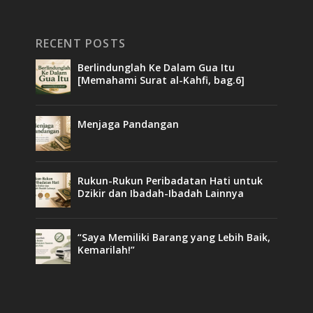
RECENT POSTS
Berlindunglah Ke Dalam Gua Itu
[Memahami Surat al-Kahfi, bag.6]
Menjaga Pandangan
Rukun-Rukun Peribadatan Hati untuk
Dzikir dan Ibadah-Ibadah Lainnya
“Saya Memiliki Barang yang Lebih Baik,
Kemarilah!”