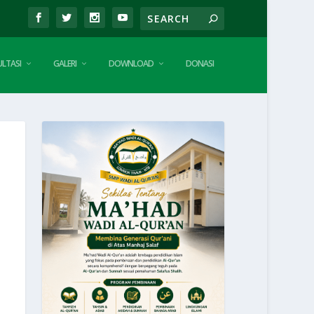
LTASI
GALERI
DOWNLOAD
DONASI