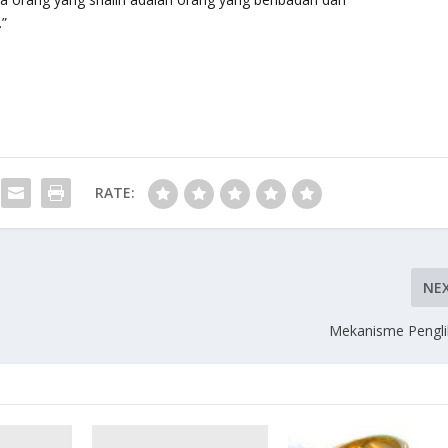
”
RATE:
NE
Mekanisme Pengli