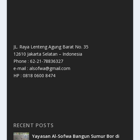
JL. Raya Lenteng Agung Barat No. 35
12610 Jakarta Selatan – Indonesia
Phone : 62-21-78836327
e-mail : alsofwa@gmail.com
HP : 0818 0600 8474
RECENT POSTS
Yayasan Al-Sofwa Bangun Sumur Bor di