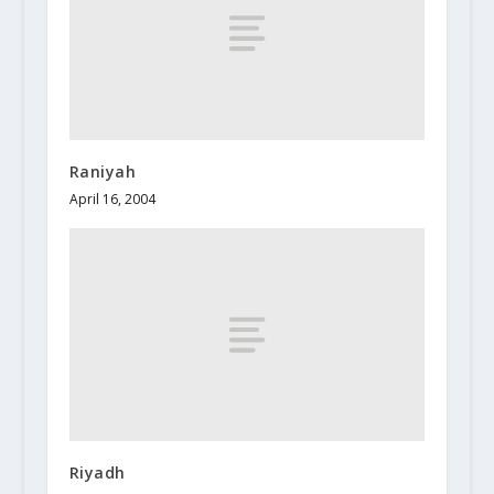
Raniyah
April 16, 2004
Riyadh