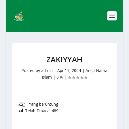
ZAKIYYAH
Posted by
admin
|
Apr 17, 2004
|
Arsip Nama
islam
|
0
|
زَكِيَّة : Yang beruntung
Telah Dibaca:
489