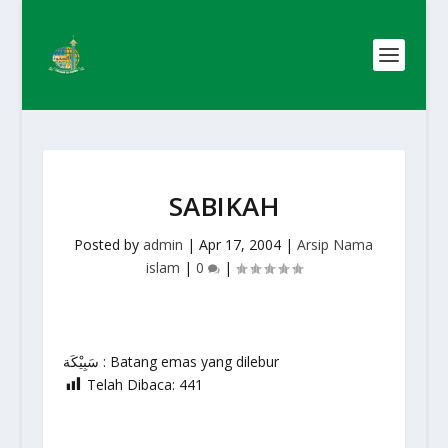
SABIKAH
Posted by
admin
|
Apr 17, 2004
|
Arsip Nama
islam
|
0
|
سَبِيْكَة : Batang emas yang dilebur
Telah Dibaca:
441