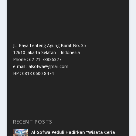
JL. Raya Lenteng Agung Barat No. 35
12610 Jakarta Selatan – Indonesia
Phone : 62-21-78836327
e-mail : alsofwa@gmail.com
HP : 0818 0600 8474
RECENT POSTS
Al-Sofwa Peduli Hadirkan “Wisata Ceria