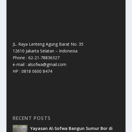
JL. Raya Lenteng Agung Barat No. 35
12610 Jakarta Selatan – Indonesia
Phone : 62-21-78836327
e-mail : alsofwa@gmail.com
HP : 0818 0600 8474
RECENT POSTS
Yayasan Al-Sofwa Bangun Sumur Bor di