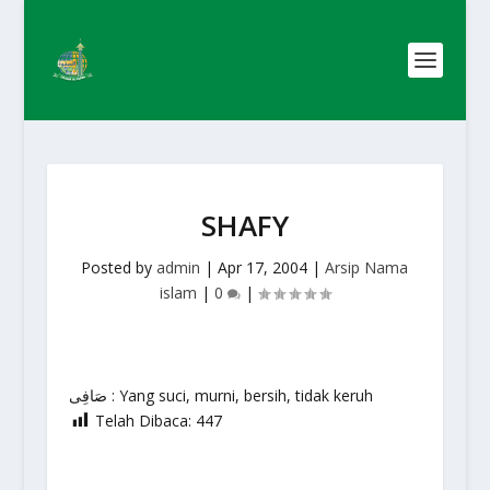
SHAFY
Posted by
admin
|
Apr 17, 2004
|
Arsip Nama
islam
|
0
|
صَافِى : Yang suci, murni, bersih, tidak keruh
Telah Dibaca:
447